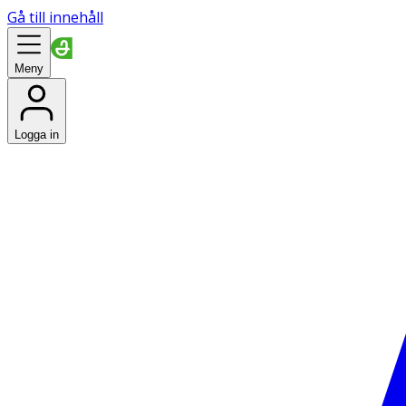
Gå till innehåll
Meny
Logga in