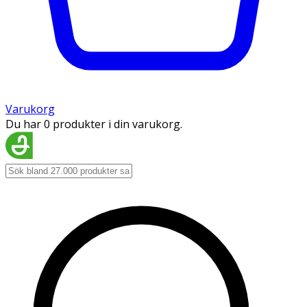
Varukorg
Du har 0 produkter i din varukorg.