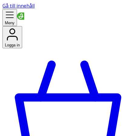
Gå till innehåll
Meny
Logga in