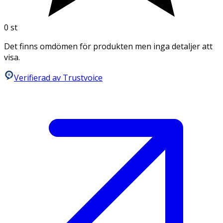
0
st
Det finns omdömen för produkten men inga detaljer att
visa.
Verifierad av Trustvoice