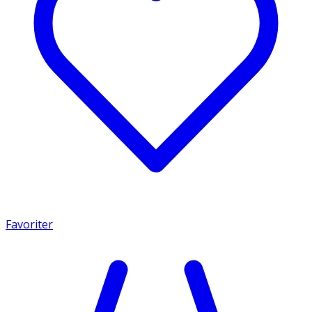
Favoriter