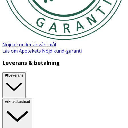
Nöjda kunder är vårt mål
Läs om Apotekets Nöjd kund-garanti
Leverans & betalning
🚚Leverans
🧺Fraktkostnad