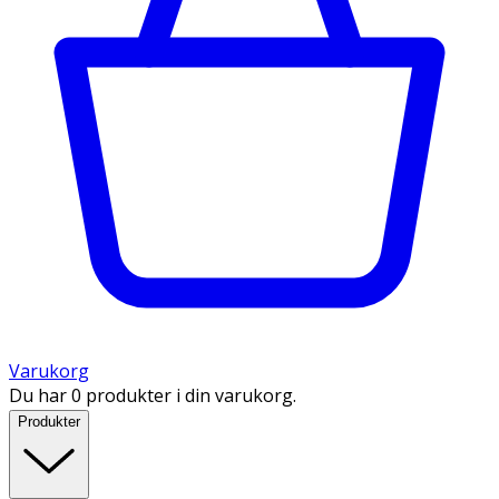
Varukorg
Du har 0 produkter i din varukorg.
Produkter