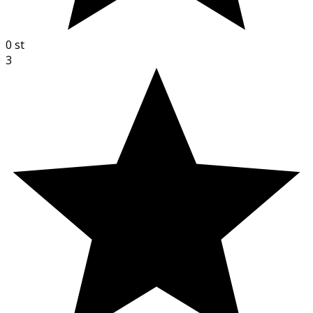
0
st
3