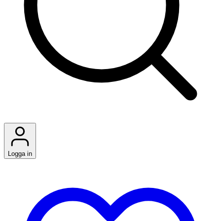
Logga in