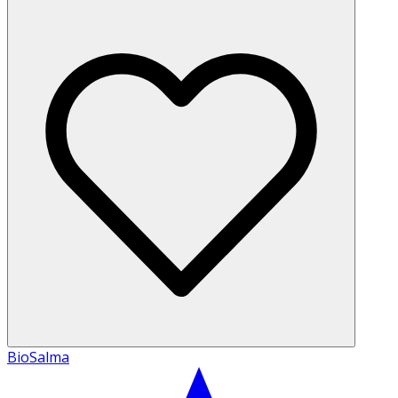
BioSalma