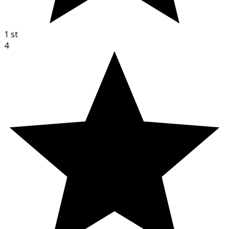
1
st
4