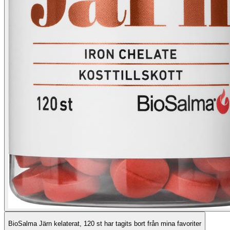
BioSalma Järn kelaterat, 120 st har tagits bort från mina favoriter