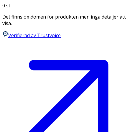
0
st
Det finns omdömen för produkten men inga detaljer att
visa.
Verifierad av Trustvoice