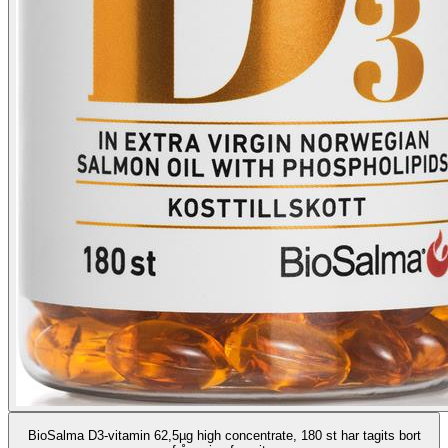
BioSalma D3-vitamin 62,5µg high concentrate, 180 st har tagits bort