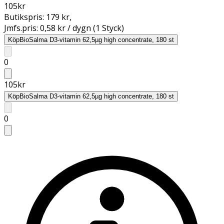
105
kr
Butikspris:
179 kr
,
Jmfs.pris:
0,58 kr / dygn (1 Styck)
Köp
BioSalma D3-vitamin 62,5µg high concentrate, 180 st
0
105
kr
Köp
BioSalma D3-vitamin 62,5µg high concentrate, 180 st
0