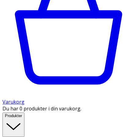
Varukorg
Du har 0 produkter i din varukorg.
Produkter