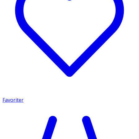
Favoriter