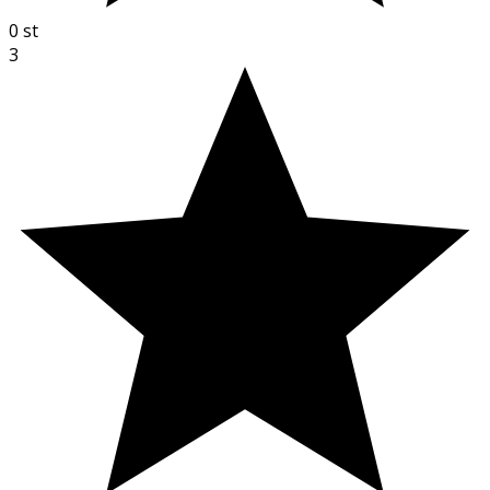
0
st
3