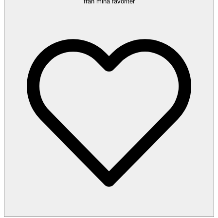
från mina favoriter