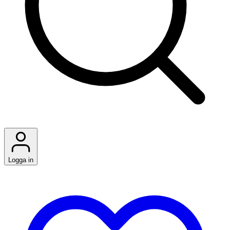
Logga in