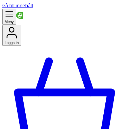
Gå till innehåll
Meny
Logga in