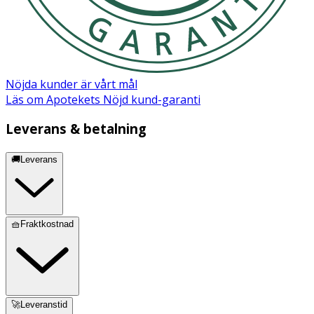
Nöjda kunder är vårt mål
Läs om Apotekets Nöjd kund-garanti
Leverans & betalning
🚚Leverans
🧺Fraktkostnad
🚀Leveranstid