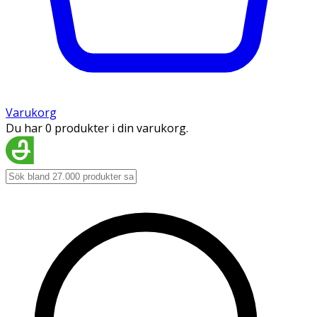
Varukorg
Du har 0 produkter i din varukorg.