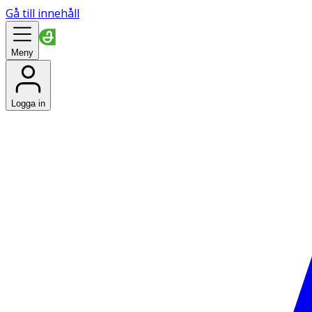
Gå till innehåll
Meny
Logga in