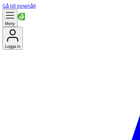
Gå till innehåll
Meny
Logga in