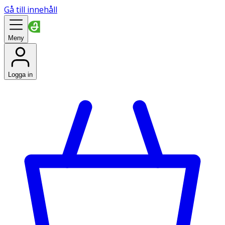
Gå till innehåll
Meny
Logga in