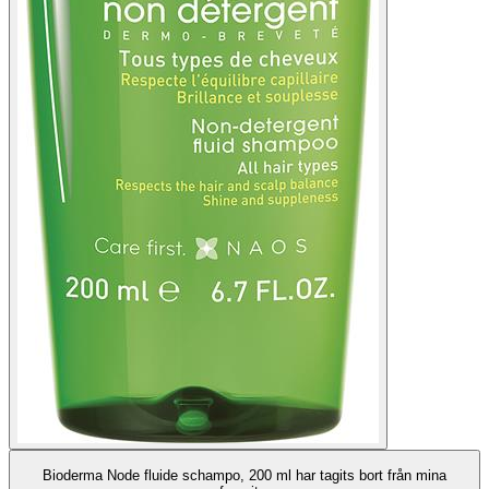
Bioderma Node fluide schampo, 200 ml har tagits bort från mina