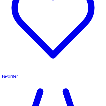
Favoriter