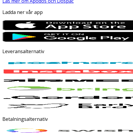
Läs mer om Apodos och Dospac
Ladda ner vår app
Leveransalternativ
Betalningsalternativ