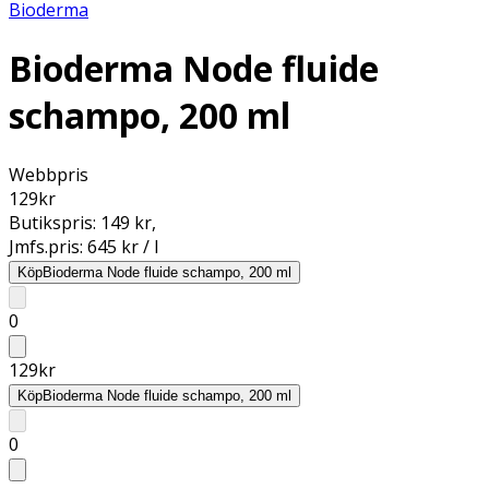
Bioderma
Bioderma Node fluide
schampo, 200 ml
Webbpris
129
kr
Butikspris:
149 kr
,
Jmfs.pris:
645 kr / l
Köp
Bioderma Node fluide schampo, 200 ml
0
129
kr
Köp
Bioderma Node fluide schampo, 200 ml
0