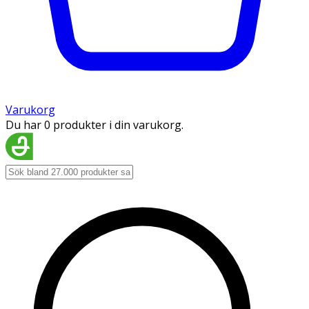
Varukorg
Du har 0 produkter i din varukorg.