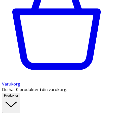
Varukorg
Du har 0 produkter i din varukorg.
Produkter