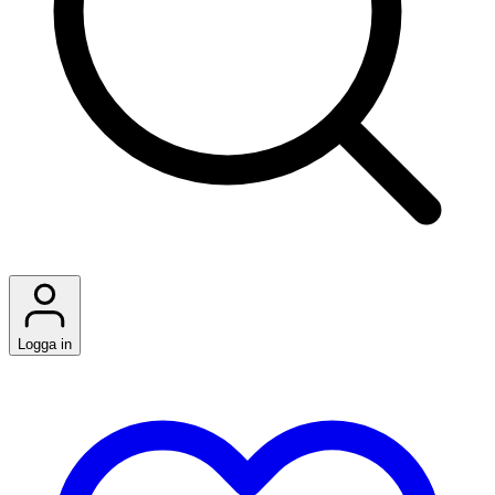
Logga in