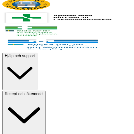
Hjälp och support
Recept och läkemedel