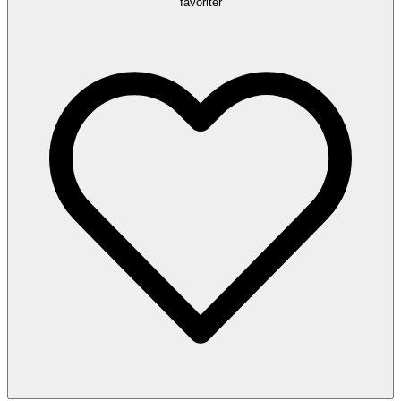
favoriter