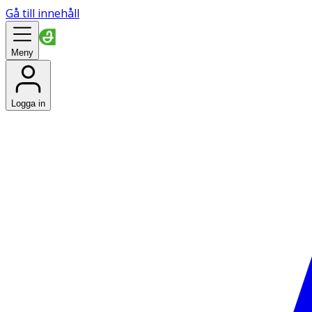
Gå till innehåll
Meny
Logga in