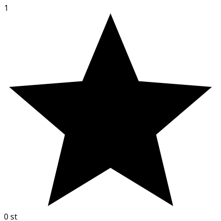
1
0
st