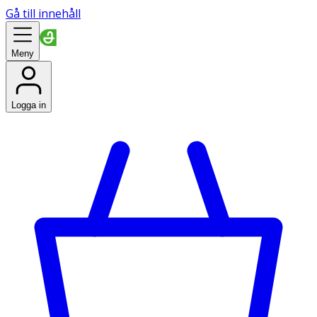
Gå till innehåll
Meny
Logga in