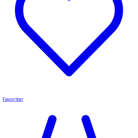
Favoriter