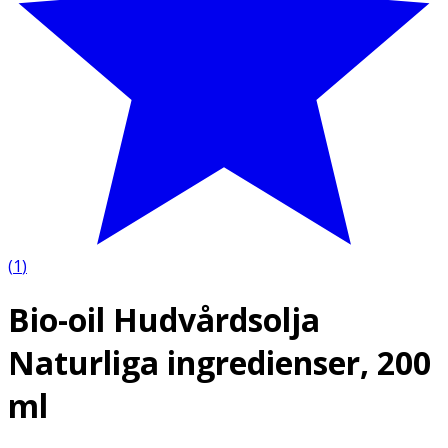
(
1
)
Bio-oil Hudvårdsolja
Naturliga ingredienser, 200
ml