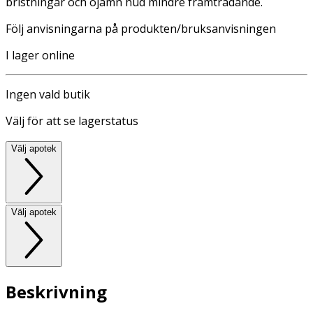
bristningar och ojämn hud mindre framträdande.
Följ anvisningarna på produkten/bruksanvisningen
I lager online
Ingen vald butik
Välj för att se lagerstatus
Välj apotek
Välj apotek
Beskrivning