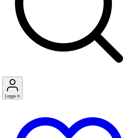
Logga in