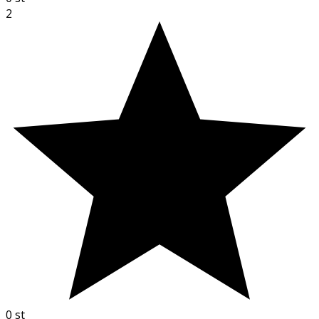
2
0
st