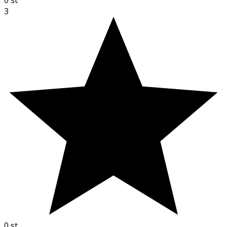
3
0
st