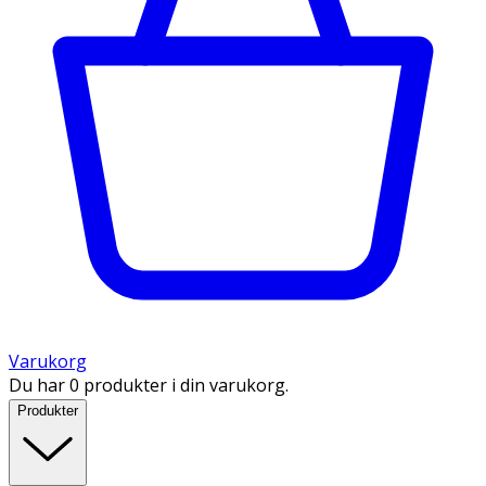
Varukorg
Du har 0 produkter i din varukorg.
Produkter