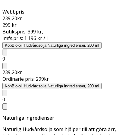
Webbpris
239,20
kr
299 kr
Butikspris:
399 kr
,
Jmfs.pris:
1 196 kr / l
Köp
Bio-oil Hudvårdsolja Naturliga ingredienser, 200 ml
0
239,20
kr
Ordinarie pris:
299
kr
Köp
Bio-oil Hudvårdsolja Naturliga ingredienser, 200 ml
0
Naturliga ingredienser
Naturlig Hudvårdsolja som hjälper till att göra ärr,