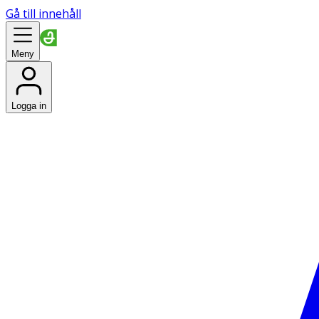
Gå till innehåll
Meny
Logga in