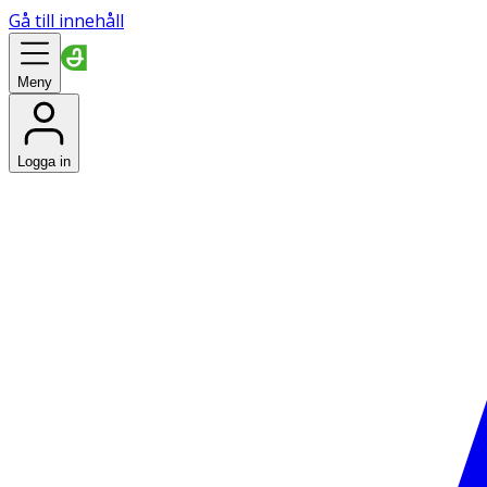
Gå till innehåll
Meny
Logga in