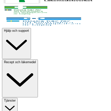
Hjälp och support
Recept och läkemedel
Tjänster