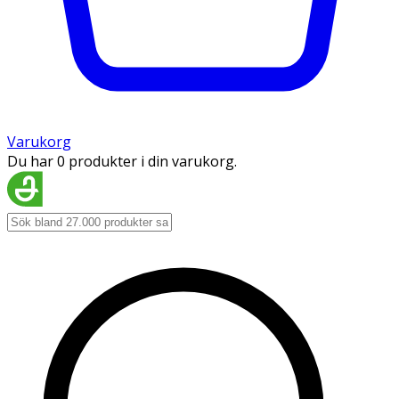
Varukorg
Du har 0 produkter i din varukorg.