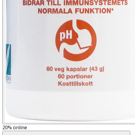
20%
online