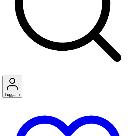
Logga in