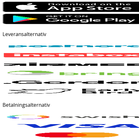
Leveransalternativ
Betalningsalternativ