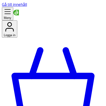
Gå till innehåll
Meny
Logga in