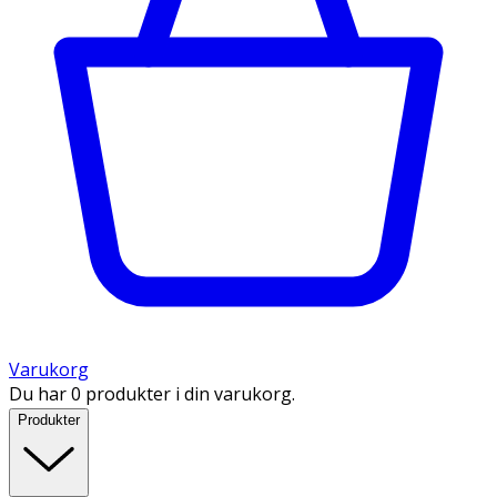
Varukorg
Du har 0 produkter i din varukorg.
Produkter