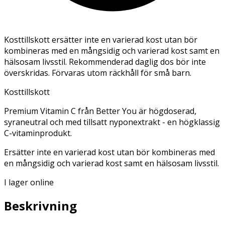
Kosttillskott ersätter inte en varierad kost utan bör
kombineras med en mångsidig och varierad kost samt en
hälsosam livsstil. Rekommenderad daglig dos bör inte
överskridas. Förvaras utom räckhåll för små barn.
Kosttillskott
Premium Vitamin C från Better You är högdoserad,
syraneutral och med tillsatt nyponextrakt - en högklassig
C-vitaminprodukt.
Ersätter inte en varierad kost utan bör kombineras med
en mångsidig och varierad kost samt en hälsosam livsstil.
I lager online
Beskrivning