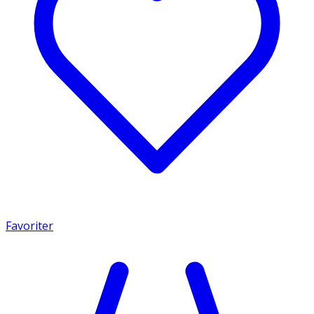
Favoriter