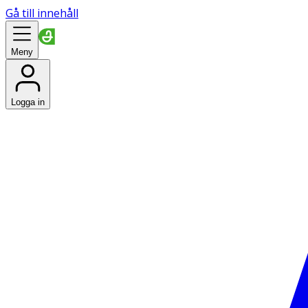
Gå till innehåll
Meny
Logga in