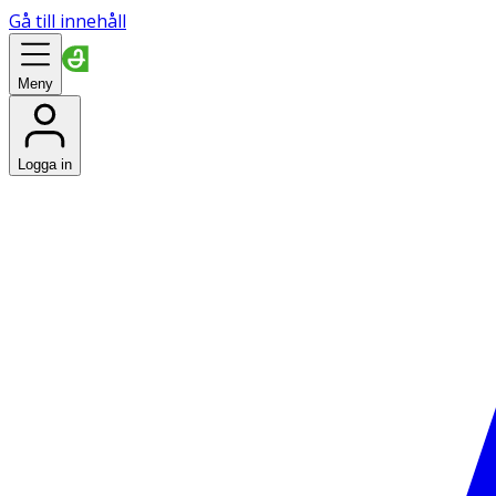
Gå till innehåll
Meny
Logga in