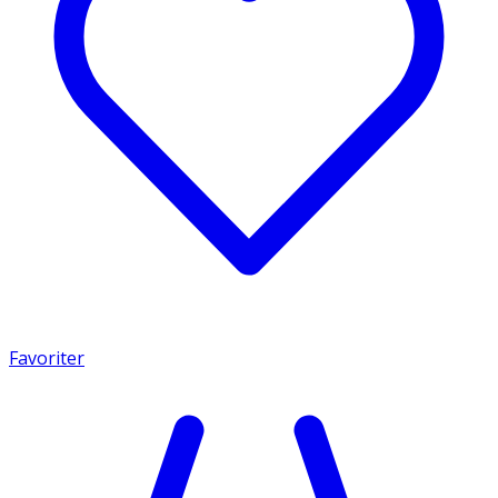
Favoriter