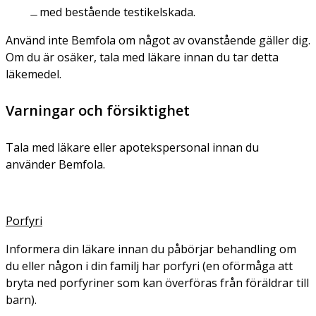
med bestående testikelskada.
Använd inte Bemfola om något av ovanstående gäller dig.
Om du är osäker, tala med läkare innan du tar detta
läkemedel.
Varningar och försiktighet
Tala med läkare eller apotekspersonal innan du
använder Bemfola.
Porfyri
Informera din läkare innan du påbörjar behandling om
du eller någon i din familj har porfyri (en oförmåga att
bryta ned porfyriner som kan överföras från föräldrar till
barn).