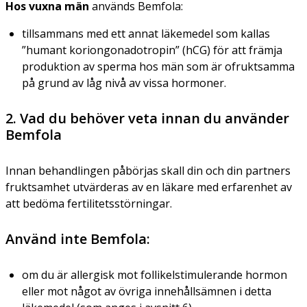
Hos vuxna män
används Bemfola:
tillsammans med ett annat läkemedel som kallas
”humant koriongonadotropin” (hCG) för att främja
produktion av sperma hos män som är ofruktsamma
på grund av låg nivå av vissa hormoner.
2. Vad du behöver veta innan du använder
Bemfola
Innan behandlingen påbörjas skall din och din partners
fruktsamhet utvärderas av en läkare med erfarenhet av
att bedöma fertilitetsstörningar.
Använd inte Bemfola:
om du är allergisk mot follikelstimulerande hormon
eller mot något av övriga innehållsämnen i detta