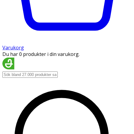
Varukorg
Du har 0 produkter i din varukorg.