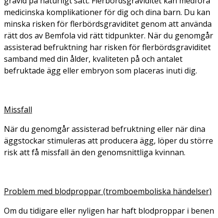
gravid på naturligt sätt. Flerbördsgraviditet kan medföra
medicinska komplikationer för dig och dina barn. Du kan
minska risken för flerbördsgraviditet genom att använda
rätt dos av Bemfola vid rätt tidpunkter. När du genomgår
assisterad befruktning har risken för flerbördsgraviditet
samband med din ålder, kvaliteten på och antalet
befruktade ägg eller embryon som placeras inuti dig.
Missfall
När du genomgår assisterad befruktning eller när dina
äggstockar stimuleras att producera ägg, löper du större
risk att få missfall än den genomsnittliga kvinnan.
Problem med blodproppar (tromboemboliska händelser)
Om du tidigare eller nyligen har haft blodproppar i benen