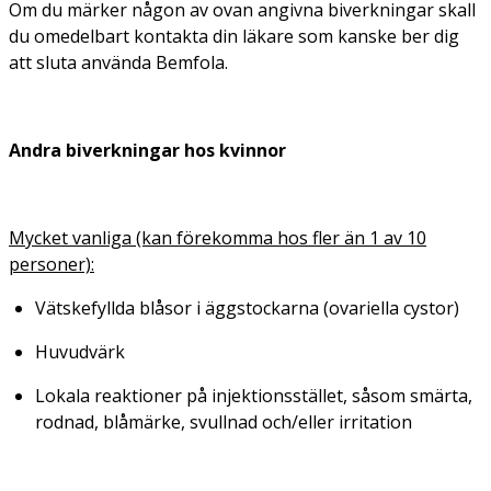
Om du märker någon av ovan angivna biverkningar skall
du omedelbart kontakta din läkare som kanske ber dig
att sluta använda Bemfola.
Andra biverkningar hos kvinnor
Mycket vanliga (kan förekomma hos fler än 1 av 10
personer):
Vätskefyllda blåsor i äggstockarna (ovariella cystor)
Huvudvärk
Lokala reaktioner på injektionsstället, såsom smärta,
rodnad, blåmärke, svullnad och/eller irritation