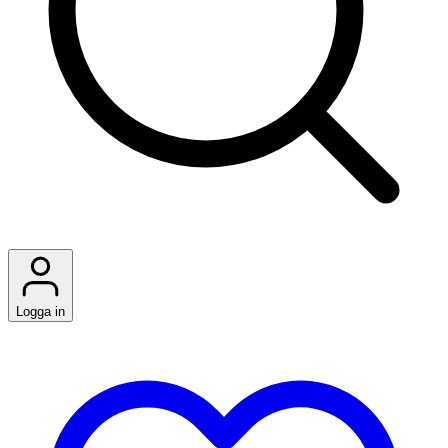
Logga in