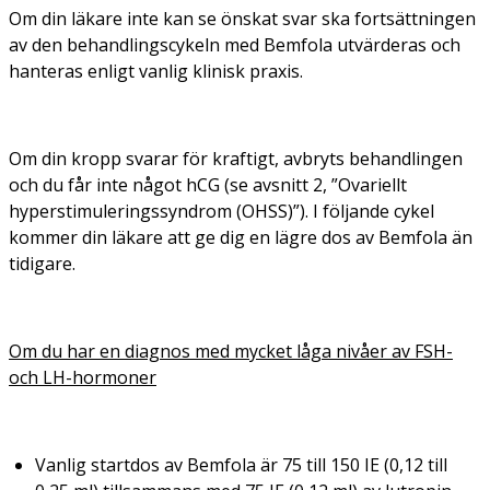
Om din läkare inte kan se önskat svar ska fortsättningen
av den behandlingscykeln med Bemfola utvärderas och
hanteras enligt vanlig klinisk praxis.
Om din kropp svarar för kraftigt, avbryts behandlingen
och du får inte något hCG (se avsnitt 2, ”Ovariellt
hyperstimuleringssyndrom (OHSS)”). I följande cykel
kommer din läkare att ge dig en lägre dos av Bemfola än
tidigare.
Om du har en diagnos med mycket låga nivåer av FSH-
och LH-hormoner
Vanlig startdos av Bemfola är 75 till 150 IE (0,12 till