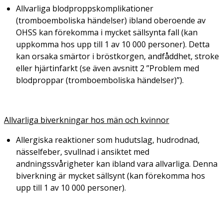
Allvarliga blodproppskomplikationer
(tromboemboliska händelser) ibland oberoende av
OHSS kan förekomma i mycket sällsynta fall (kan
uppkomma hos upp till 1 av 10 000 personer). Detta
kan orsaka smärtor i bröstkorgen, andfåddhet, stroke
eller hjärtinfarkt (se även avsnitt 2 ”Problem med
blodproppar (tromboemboliska händelser)”).
Allvarliga biverkningar hos män och kvinnor
Allergiska reaktioner som hudutslag, hudrodnad,
nässelfeber, svullnad i ansiktet med
andningssvårigheter kan ibland vara allvarliga. Denna
biverkning är mycket sällsynt (kan förekomma hos
upp till 1 av 10 000 personer).