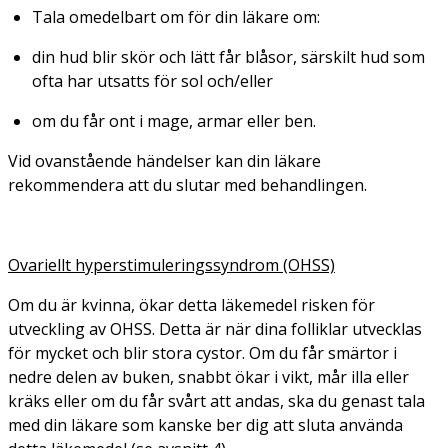
Tala omedelbart om för din läkare om:
din hud blir skör och lätt får blåsor, särskilt hud som
ofta har utsatts för sol och/eller
om du får ont i mage, armar eller ben.
Vid ovanstående händelser kan din läkare
rekommendera att du slutar med behandlingen.
Ovariellt hyperstimuleringssyndrom (OHSS)
Om du är kvinna, ökar detta läkemedel risken för
utveckling av OHSS. Detta är när dina folliklar utvecklas
för mycket och blir stora cystor. Om du får smärtor i
nedre delen av buken, snabbt ökar i vikt, mår illa eller
kräks eller om du får svårt att andas, ska du genast tala
med din läkare som kanske ber dig att sluta använda