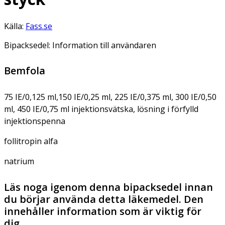
Källa:
Fass.se
Bipacksedel: Information till användaren
Bemfola
75 IE/0,125 ml,150 IE/0,25 ml, 225 IE/0,375 ml, 300 IE/0,50
ml, 450 IE/0,75 ml injektionsvätska, lösning i förfylld
injektionspenna
follitropin alfa
natrium
Läs noga igenom denna bipacksedel innan
du börjar använda detta läkemedel. Den
innehåller information som är viktig för
dig.