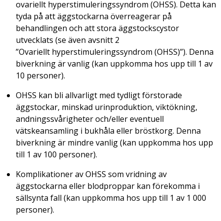
ovariellt hyperstimuleringssyndrom (OHSS). Detta kan
tyda på att äggstockarna överreagerar på
behandlingen och att stora äggstockscystor
utvecklats (se även avsnitt 2
”Ovariellt hyperstimuleringssyndrom (OHSS)”). Denna
biverkning är vanlig (kan uppkomma hos upp till 1 av
10 personer).
OHSS kan bli allvarligt med tydligt förstorade
äggstockar, minskad urinproduktion, viktökning,
andningssvårigheter och/eller eventuell
vätskeansamling i bukhåla eller bröstkorg. Denna
biverkning är mindre vanlig (kan uppkomma hos upp
till 1 av 100 personer).
Komplikationer av OHSS som vridning av
äggstockarna eller blodproppar kan förekomma i
sällsynta fall (kan uppkomma hos upp till 1 av 1 000
personer).