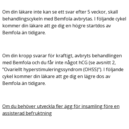
Om din läkare inte kan se ett svar efter 5 veckor, skall
behandlingscykeln med Bemfola avbrytas. I följande cykel
kommer din läkare att ge dig en högre startdos av
Bemfola än tidigare.
Om din kropp svarar för kraftigt, avbryts behandlingen
med Bemfola och du får inte något hCG (se avsnitt 2,
”Ovariellt hyperstimuleringssyndrom (OHSS)”). I följande
cykel kommer din läkare att ge dig en lägre dos av
Bemfola än tidigare.
Om du behöver utveckla fler ägg för insamling före en
assisterad befruktning