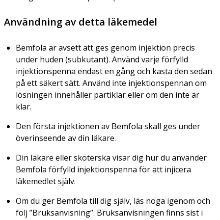
Användning av detta läkemedel
Bemfola är avsett att ges genom injektion precis
under huden (subkutant). Använd varje förfylld
injektionspenna endast en gång och kasta den sedan
på ett säkert sätt. Använd inte injektionspennan om
lösningen innehåller partiklar eller om den inte är
klar.
Den första injektionen av Bemfola skall ges under
överinseende av din läkare.
Din läkare eller sköterska visar dig hur du använder
Bemfola förfylld injektionspenna för att injicera
läkemedlet själv.
Om du ger Bemfola till dig själv, läs noga igenom och
följ ”Bruksanvisning”. Bruksanvisningen finns sist i