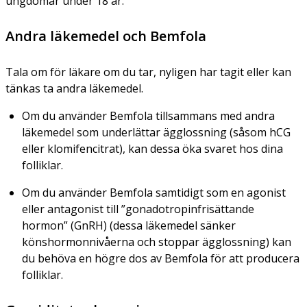
ungdomar under 18 år.
Andra läkemedel och Bemfola
Tala om för läkare om du tar, nyligen har tagit eller kan
tänkas ta andra läkemedel.
Om du använder Bemfola tillsammans med andra
läkemedel som underlättar ägglossning (såsom hCG
eller klomifencitrat), kan dessa öka svaret hos dina
folliklar.
Om du använder Bemfola samtidigt som en agonist
eller antagonist till ”gonadotropinfrisättande
hormon” (GnRH) (dessa läkemedel sänker
könshormonnivåerna och stoppar ägglossning) kan
du behöva en högre dos av Bemfola för att producera
folliklar.