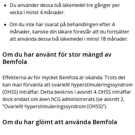
Du använder dessa två läkemedel tre gånger per
vecka i minst 4 månader.
Om du inte har svarat på behandlingen efter 4
månader, kanske din läkare föreslår att du fortsätter
att använda dessa två läkemedel i minst 18 månader.
Om du har använt för stor mängd av
Bemfola
Effekterna av för mycket Bemfola är okända. Trots det
kan man förvänta att ovariellt hyperstimuleringssyndrom
(OHSS) inträffar. Detta beskrivs i avsnitt 4. OHSS inträffar
dock endast om även hCG administrerats (se avsnitt 2,
”Ovariellt hyperstimuleringssyndrom (OHSS)”).
Om du har glömt att använda Bemfola