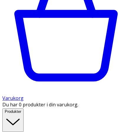
Varukorg
Du har 0 produkter i din varukorg.
Produkter