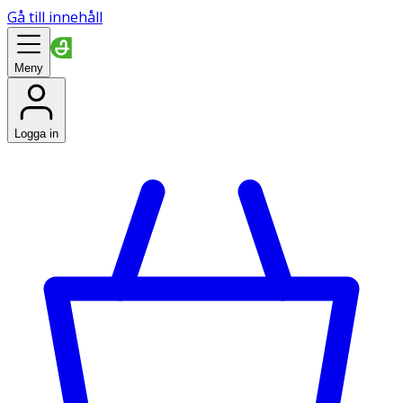
Gå till innehåll
Meny
Logga in