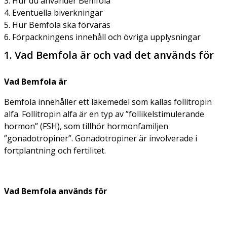
3. Hur du använder Bemfola
4. Eventuella biverkningar
5. Hur Bemfola ska förvaras
6. Förpackningens innehåll och övriga upplysningar
1. Vad Bemfola är och vad det används för
Vad Bemfola är
Bemfola innehåller ett läkemedel som kallas follitropin
alfa. Follitropin alfa är en typ av ”follikelstimulerande
hormon” (FSH), som tillhör hormonfamiljen
”gonadotropiner”. Gonadotropiner är involverade i
fortplantning och fertilitet.
Vad Bemfola används för