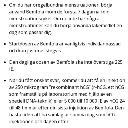
Om du har oregelbundna menstruationer, börja
använd Bemfola inom de första 7 dagarna i din
menstruationscykel. Om du inte har några
menstruationer kan du börja använda läkemedlet en
dag som passar dig.
Startdosen av Bemfola är vanligtvis individanpassad
och kan justeras stegvis.
Den dagliga dosen av Bemfola ska inte överstiga 225
IE.
När du fått önskat svar, kommer du att få en injektion
av 250 mikrogram ”rekombinant hCG” (r-hCG, ett hCG
som framställs på laboratorium med hjälp av en
speciell DNA-teknik) eller 5 000 till 10 000 IE av hCG 24
till 48 timmar efter din sista injektion av Bemfola. Den
bästa tiden att ha samlag är samma dag som hCG-
injektionen och dagen efter.