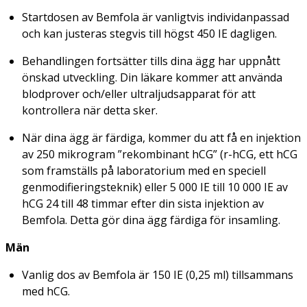
Startdosen av Bemfola är vanligtvis individanpassad
och kan justeras stegvis till högst 450 IE dagligen.
Behandlingen fortsätter tills dina ägg har uppnått
önskad utveckling. Din läkare kommer att använda
blodprover och/eller ultraljudsapparat för att
kontrollera när detta sker.
När dina ägg är färdiga, kommer du att få en injektion
av 250 mikrogram ”rekombinant hCG” (r-hCG, ett hCG
som framställs på laboratorium med en speciell
genmodifieringsteknik) eller 5 000 IE till 10 000 IE av
hCG 24 till 48 timmar efter din sista injektion av
Bemfola. Detta gör dina ägg färdiga för insamling.
Män
Vanlig dos av Bemfola är 150 IE (0,25 ml) tillsammans
med hCG.