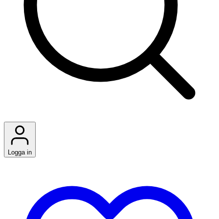
Logga in