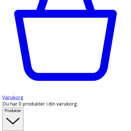
Varukorg
Du har 0 produkter i din varukorg.
Produkter