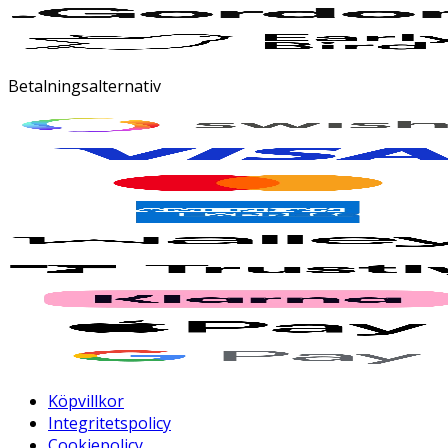
Betalningsalternativ
Köpvillkor
Integritetspolicy
Cookiepolicy