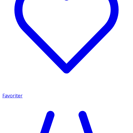
Favoriter