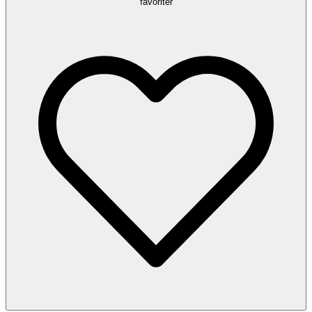
favoriter