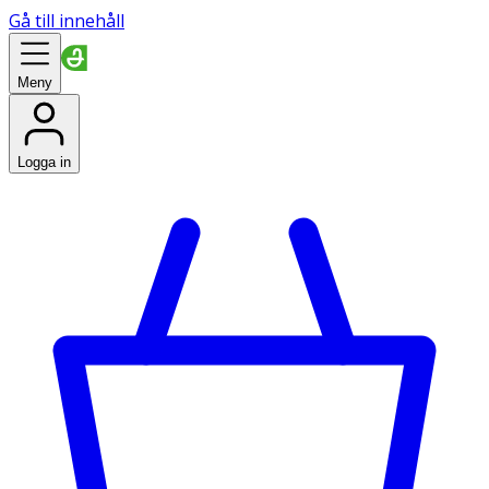
Gå till innehåll
Meny
Logga in