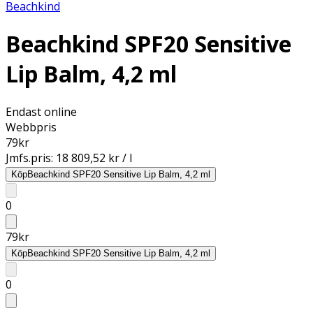
Beachkind
Beachkind SPF20 Sensitive
Lip Balm, 4,2 ml
Endast online
Webbpris
79
kr
Jmfs.pris:
18 809,52 kr / l
Köp
Beachkind SPF20 Sensitive Lip Balm, 4,2 ml
0
79
kr
Köp
Beachkind SPF20 Sensitive Lip Balm, 4,2 ml
0