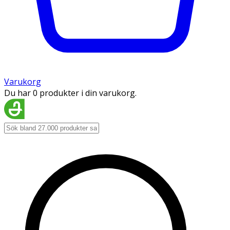
Varukorg
Du har 0 produkter i din varukorg.