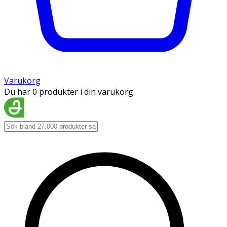
Varukorg
Du har 0 produkter i din varukorg.