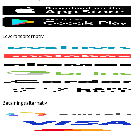
Leveransalternativ
Betalningsalternativ