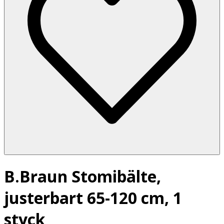
B.Braun Stomibälte,
justerbart 65-120 cm, 1
styck