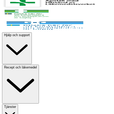
Hjälp och support
Recept och läkemedel
Tjänster