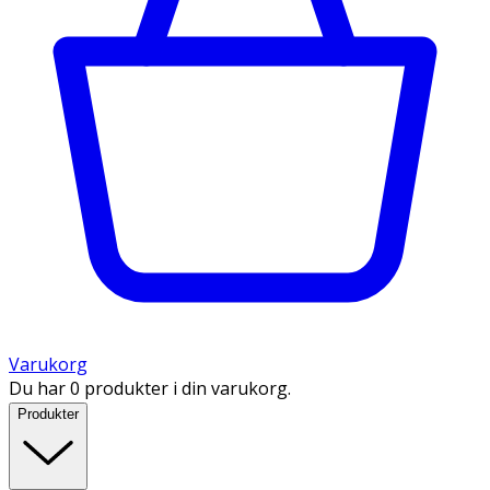
Varukorg
Du har 0 produkter i din varukorg.
Produkter