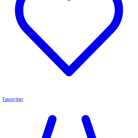
Favoriter