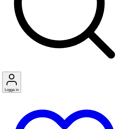
Logga in