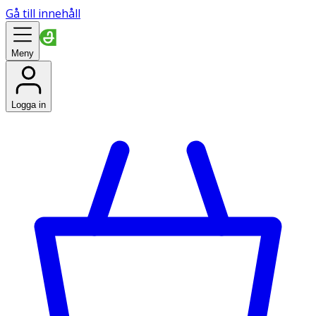
Gå till innehåll
Meny
Logga in