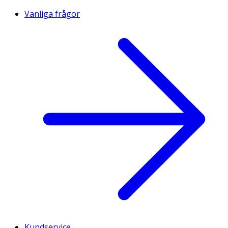
Vanliga frågor
Kundservice