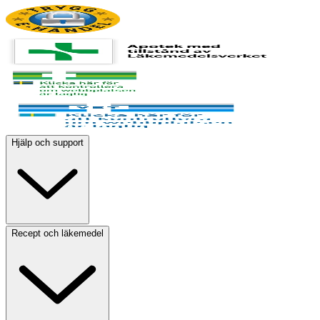
Hjälp och support
Recept och läkemedel