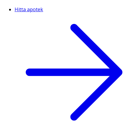
Hitta apotek