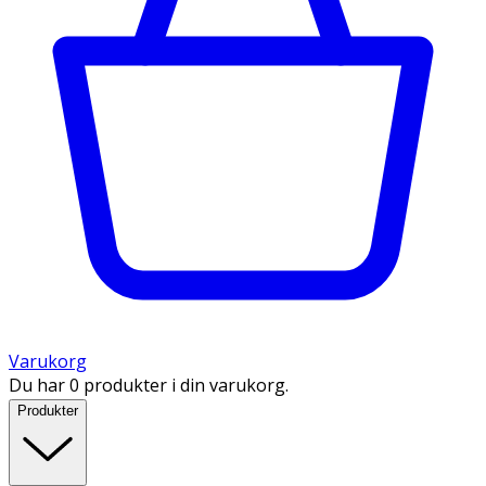
Varukorg
Du har 0 produkter i din varukorg.
Produkter