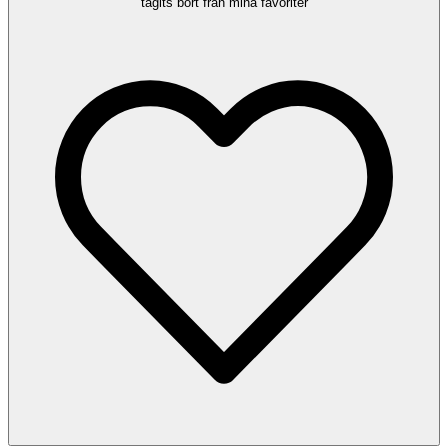
tagits bort från mina favoriter