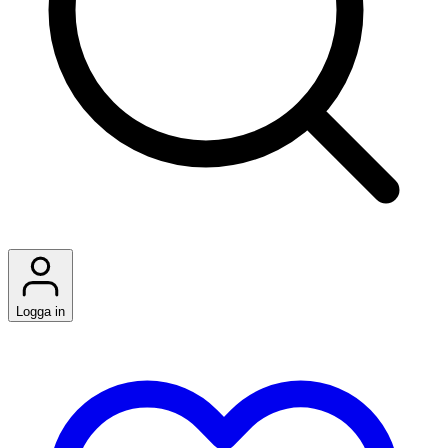
Logga in