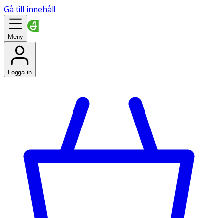
Gå till innehåll
Meny
Logga in