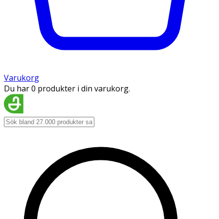
Varukorg
Du har 0 produkter i din varukorg.