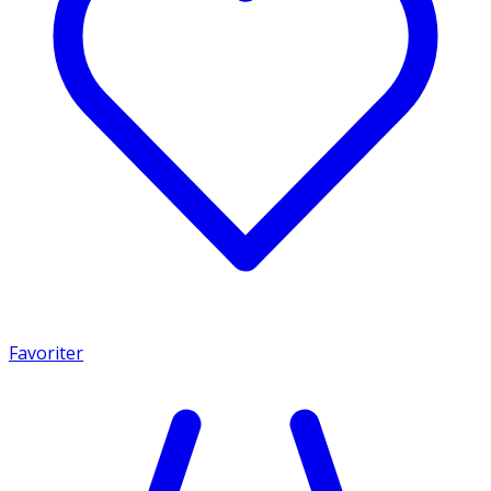
Favoriter