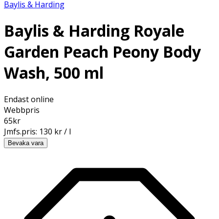
Baylis & Harding
Baylis & Harding Royale
Garden Peach Peony Body
Wash, 500 ml
Endast online
Webbpris
65
kr
Jmfs.pris:
130 kr / l
Bevaka vara