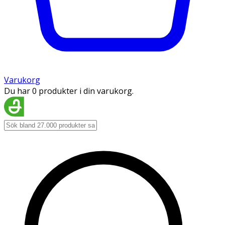
Varukorg
Du har 0 produkter i din varukorg.