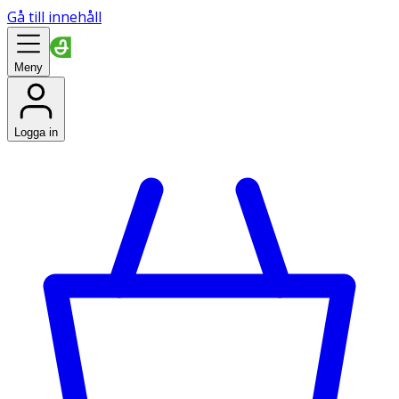
Gå till innehåll
Meny
Logga in