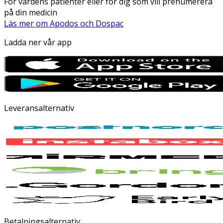
För vårdens patienter eller för dig som vill prenumerera
på din medicin
Läs mer om Apodos och Dospac
Ladda ner vår app
Leveransalternativ
Betalningsalternativ