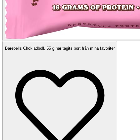
Barebells Chokladboll, 55 g har tagits bort från mina favoriter