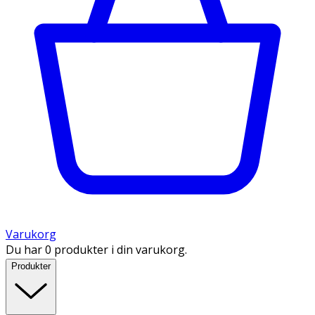
Varukorg
Du har 0 produkter i din varukorg.
Produkter