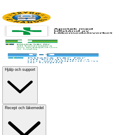
Hjälp och support
Recept och läkemedel