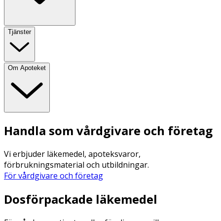
Tjänster
Om Apoteket
Handla som vårdgivare och företag
Vi erbjuder läkemedel, apoteksvaror,
förbrukningsmaterial och utbildningar.
För vårdgivare och företag
Dosförpackade läkemedel