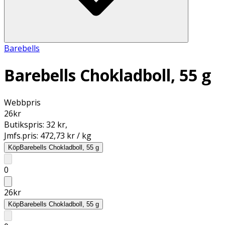
Barebells
Barebells Chokladboll, 55 g
Webbpris
26
kr
Butikspris:
32 kr
,
Jmfs.pris:
472,73 kr / kg
Köp
Barebells Chokladboll, 55 g
0
26
kr
Köp
Barebells Chokladboll, 55 g