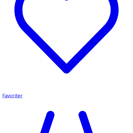
Favoriter