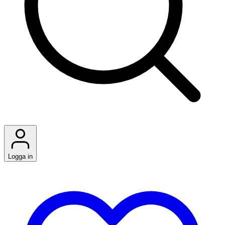
Logga in