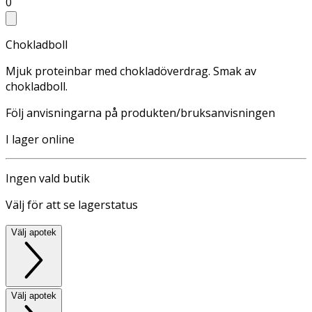
0
Chokladboll
Mjuk proteinbar med chokladöverdrag. Smak av
chokladboll.
Följ anvisningarna på produkten/bruksanvisningen
I lager online
Ingen vald butik
Välj för att se lagerstatus
Välj apotek
Välj apotek