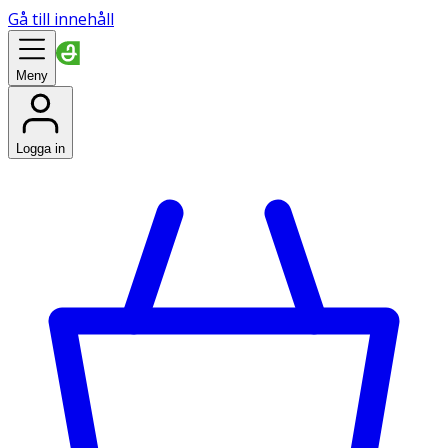
Gå till innehåll
Meny
Logga in