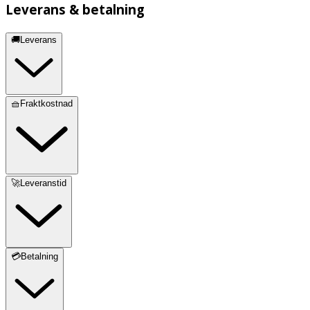
Leverans & betalning
🚚Leverans
🧺Fraktkostnad
🚀Leveranstid
💳Betalning