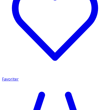
Favoriter