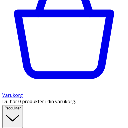
Varukorg
Du har 0 produkter i din varukorg.
Produkter