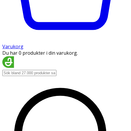
Varukorg
Du har 0 produkter i din varukorg.