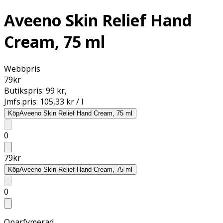
Aveeno Skin Relief Hand
Cream, 75 ml
Webbpris
79
kr
Butikspris:
99 kr
,
Jmfs.pris:
105,33 kr / l
Köp
Aveeno Skin Relief Hand Cream, 75 ml
0
79
kr
Köp
Aveeno Skin Relief Hand Cream, 75 ml
0
Oparfymerad