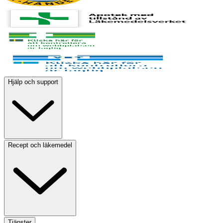
Hjälp och support
Recept och läkemedel
Tjänster