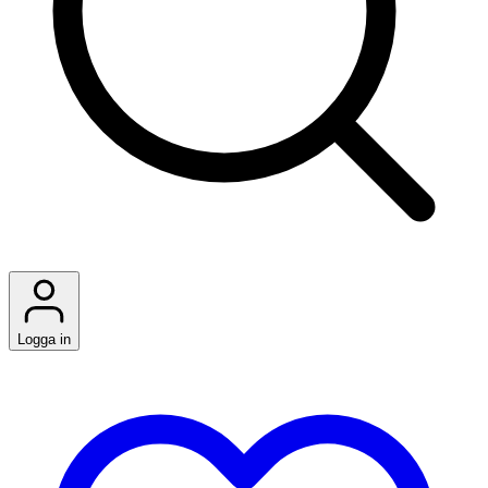
Logga in