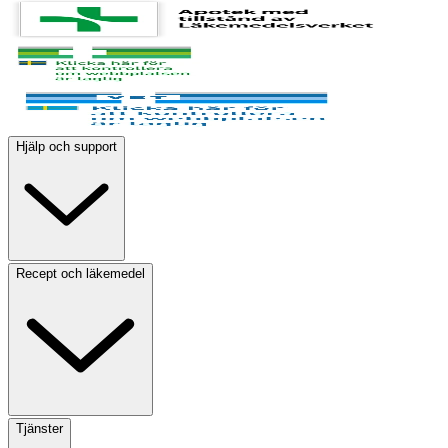
Hjälp och support
Recept och läkemedel
Tjänster