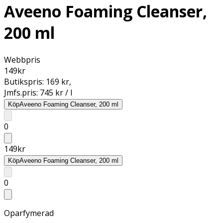
Aveeno Foaming Cleanser,
200 ml
Webbpris
149
kr
Butikspris:
169 kr
,
Jmfs.pris:
745 kr / l
Köp
Aveeno Foaming Cleanser, 200 ml
0
149
kr
Köp
Aveeno Foaming Cleanser, 200 ml
0
Oparfymerad