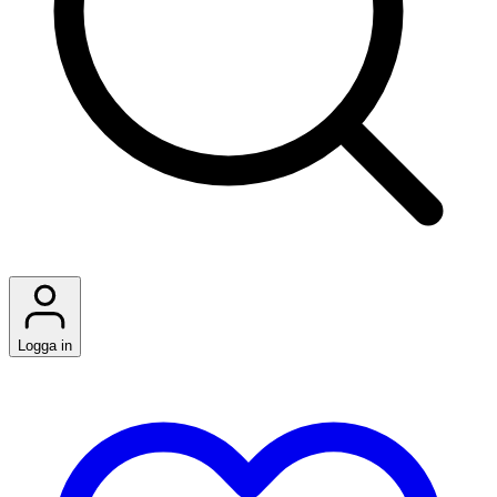
Logga in