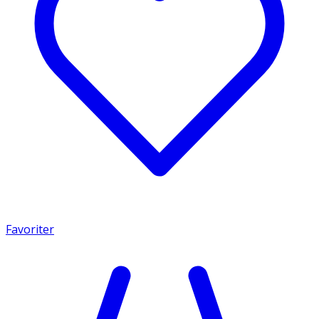
Favoriter