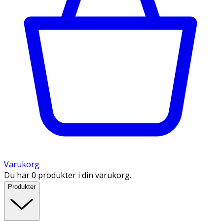
Varukorg
Du har 0 produkter i din varukorg.
Produkter