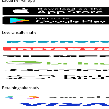
Ladda ner vår app
Leveransalternativ
Betalningsalternativ