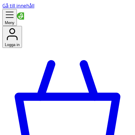
Gå till innehåll
Meny
Logga in