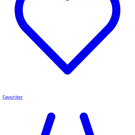
Favoriter