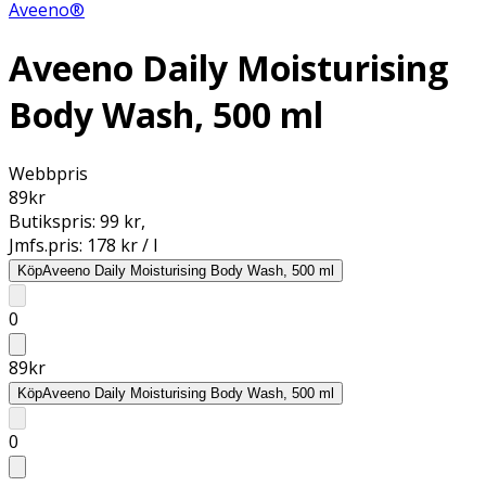
Aveeno®
Aveeno Daily Moisturising
Body Wash, 500 ml
Webbpris
89
kr
Butikspris:
99 kr
,
Jmfs.pris:
178 kr / l
Köp
Aveeno Daily Moisturising Body Wash, 500 ml
0
89
kr
Köp
Aveeno Daily Moisturising Body Wash, 500 ml
0