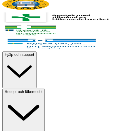
Hjälp och support
Recept och läkemedel