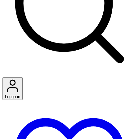
Logga in