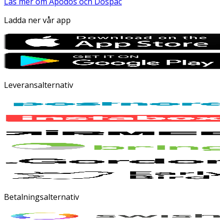
Läs mer om Apodos och Dospac
Ladda ner vår app
Leveransalternativ
Betalningsalternativ