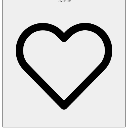
favoriter