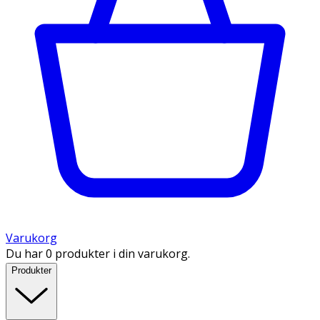
Varukorg
Du har 0 produkter i din varukorg.
Produkter