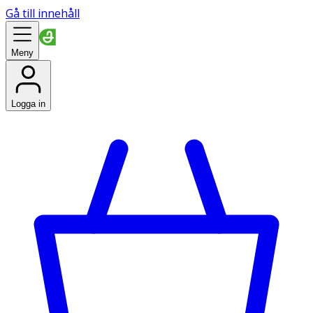
Gå till innehåll
Meny
Logga in