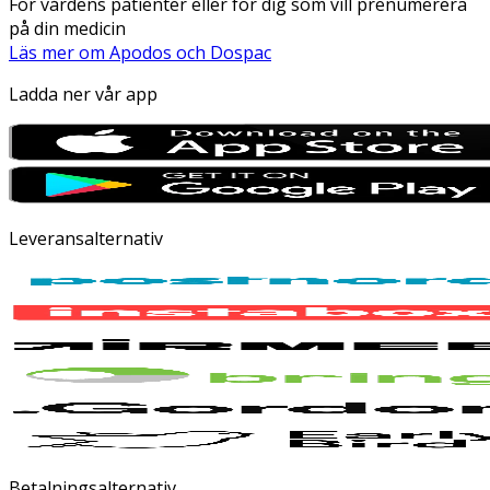
För vårdens patienter eller för dig som vill prenumerera
på din medicin
Läs mer om Apodos och Dospac
Ladda ner vår app
Leveransalternativ
Betalningsalternativ