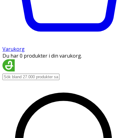
Varukorg
Du har 0 produkter i din varukorg.