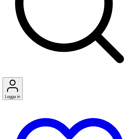
Logga in