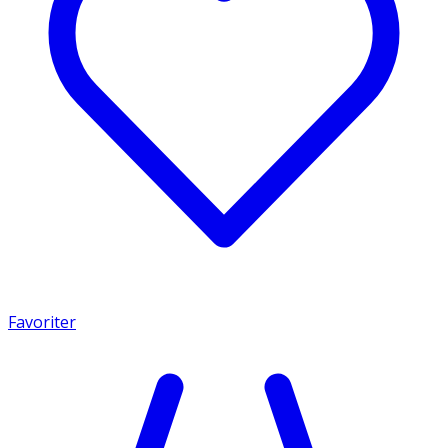
Favoriter