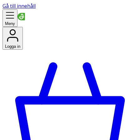
Gå till innehåll
Meny
Logga in