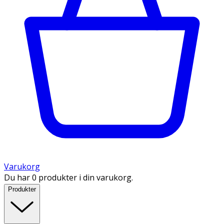
Varukorg
Du har 0 produkter i din varukorg.
Produkter