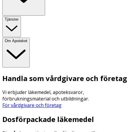
Tjänster
Om Apoteket
Handla som vårdgivare och företag
Vi erbjuder läkemedel, apoteksvaror,
förbrukningsmaterial och utbildningar.
För vårdgivare och företag
Dosförpackade läkemedel