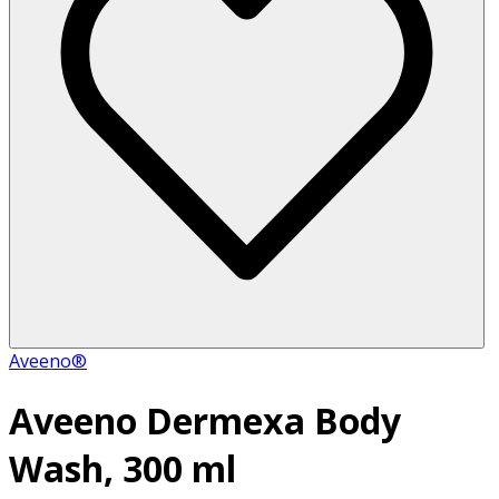
Aveeno®
Aveeno Dermexa Body
Wash, 300 ml