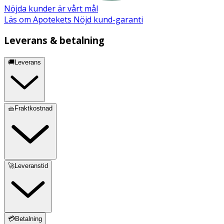
Nöjda kunder är vårt mål
Läs om Apotekets Nöjd kund-garanti
Leverans & betalning
🚚Leverans
🧺Fraktkostnad
🚀Leveranstid
💳Betalning