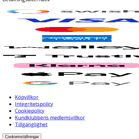
Köpvillkor
Integritetspolicy
Cookiepolicy
Kundklubbens medlemsvillkor
Tillgänglighet
Cookieinställningar