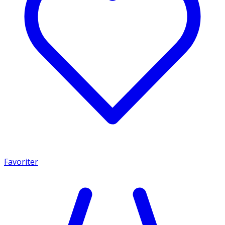
Favoriter