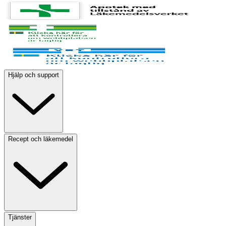
Hjälp och support
Recept och läkemedel
Tjänster