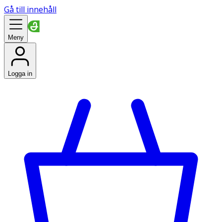
Gå till innehåll
Meny
Logga in