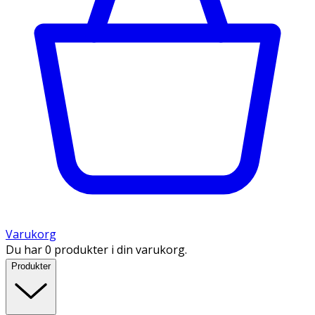
Varukorg
Du har 0 produkter i din varukorg.
Produkter