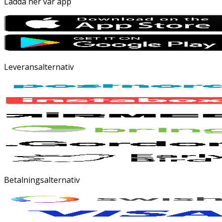
Ladda ner vår app
Leveransalternativ
Betalningsalternativ