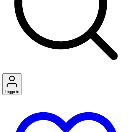
Logga in