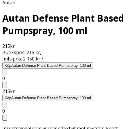
Autan
Autan Defense Plant Based
Pumpspray, 100 ml
215
kr
Butikspris:
215 kr
,
Jmfs.pris:
2 150 kr / l
Köp
Autan Defense Plant Based Pumpspray, 100 ml
0
215
kr
Köp
Autan Defense Plant Based Pumpspray, 100 ml
0
Insektsmedel som verkar effektivt mot myggor, knott,