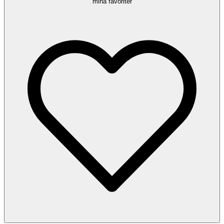
mina favoriter