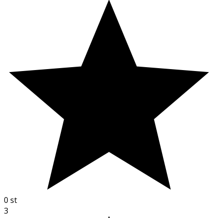
0
st
3