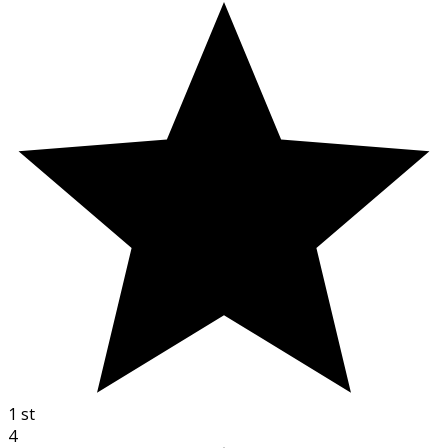
1
st
4