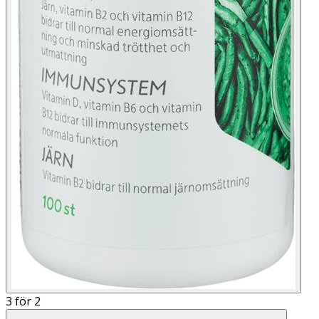
3 för 2