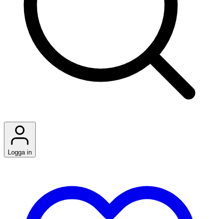
Logga in