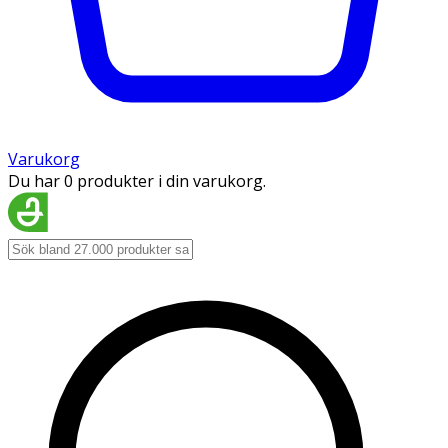
Varukorg
Du har 0 produkter i din varukorg.