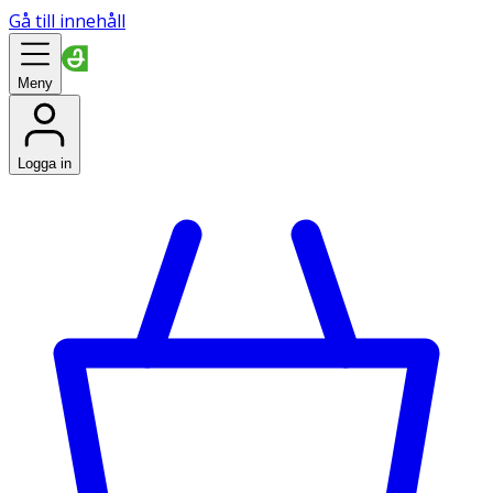
Gå till innehåll
Meny
Logga in