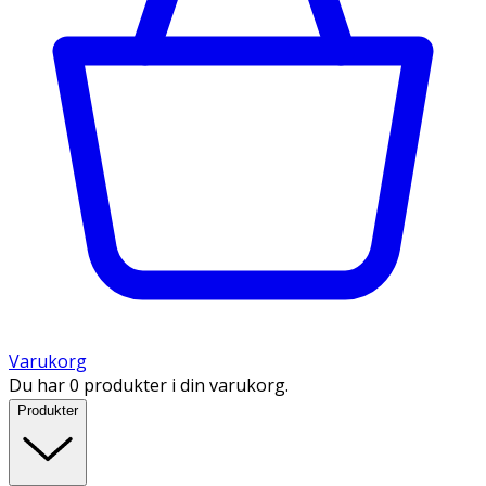
Varukorg
Du har 0 produkter i din varukorg.
Produkter