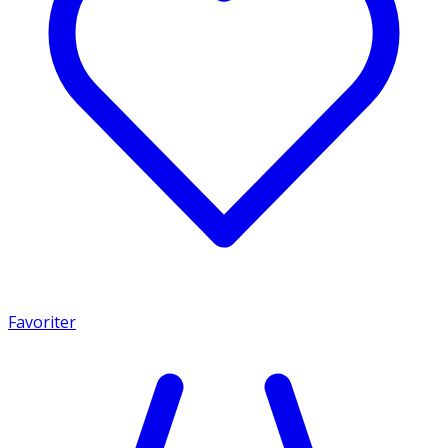
Favoriter