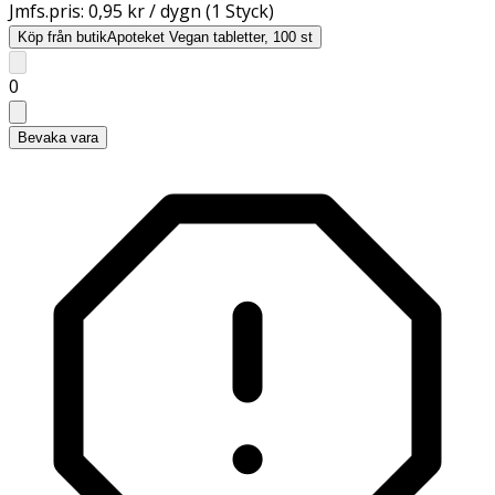
Jmfs.pris:
0,95 kr / dygn (1 Styck)
Köp från butik
Apoteket Vegan tabletter, 100 st
0
Bevaka vara