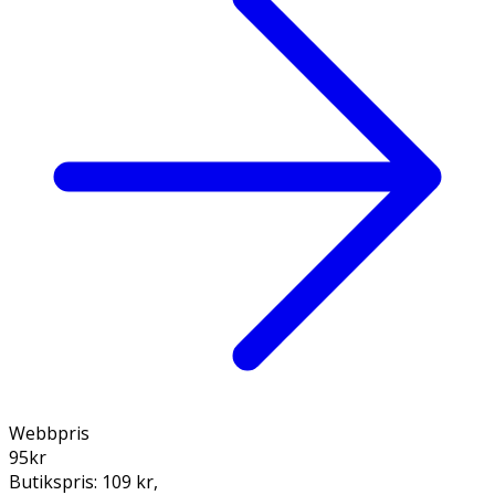
Webbpris
95
kr
Butikspris:
109 kr
,