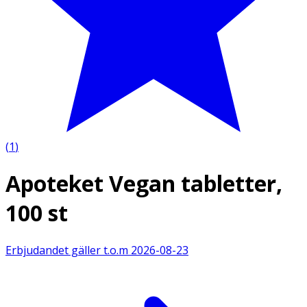
(
1
)
Apoteket Vegan tabletter,
100 st
Erbjudandet gäller t.o.m
2026-08-23