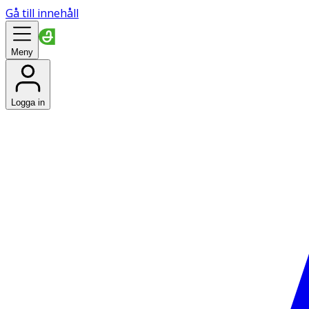
Gå till innehåll
Meny
Logga in