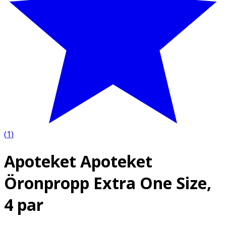
(
1
)
Apoteket Apoteket
Öronpropp Extra One Size,
4 par