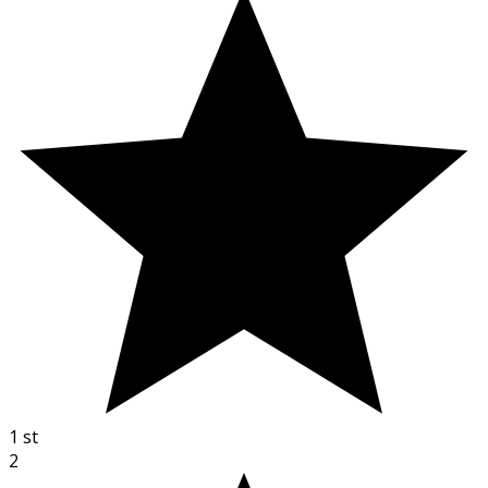
1
st
2