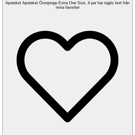
Apoteket Apoteket Öronpropp Extra One Size, 4 par har tagits bort från
mina favoriter