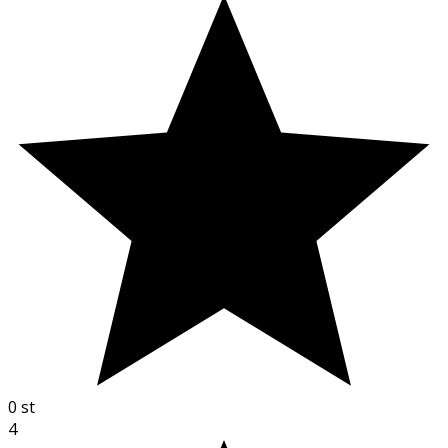
0
st
4