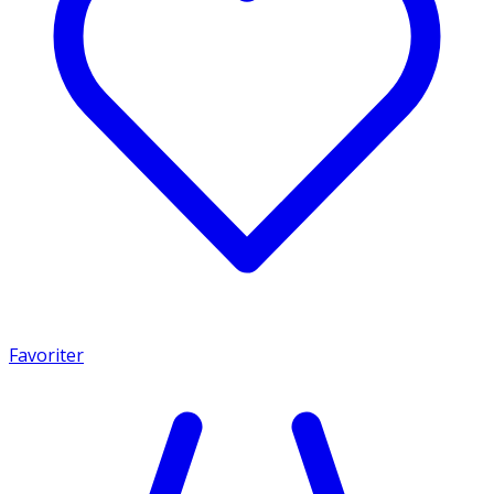
Favoriter