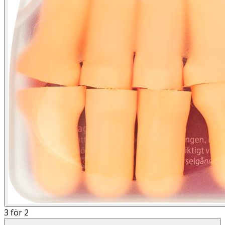
3 för 2