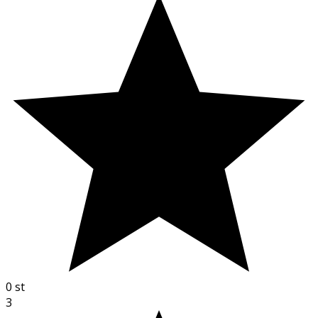
0
st
3