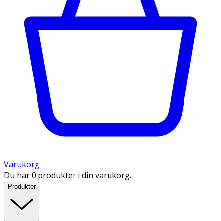
Varukorg
Du har 0 produkter i din varukorg.
Produkter