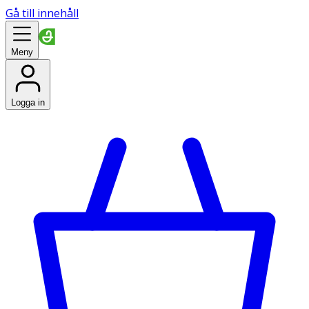
Gå till innehåll
Meny
Logga in