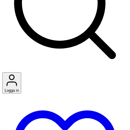
Logga in