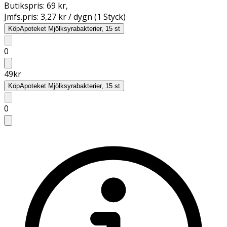
Butikspris:
69 kr
,
Jmfs.pris:
3,27 kr / dygn (1 Styck)
Köp
Apoteket Mjölksyrabakterier, 15 st
0
49
kr
Köp
Apoteket Mjölksyrabakterier, 15 st
0