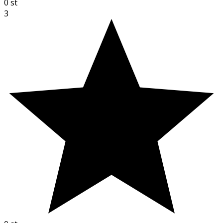
0
st
3