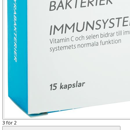
3 för 2