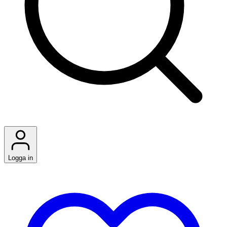
Logga in