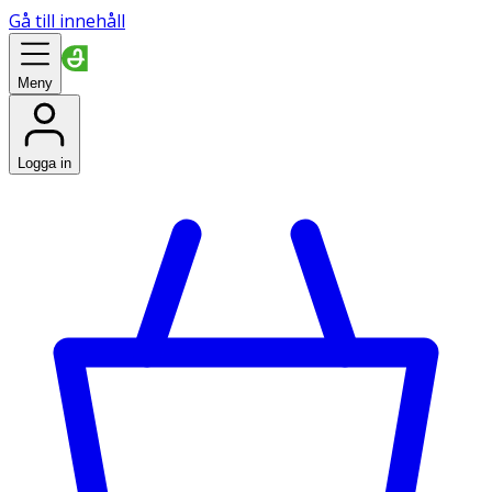
Gå till innehåll
Meny
Logga in