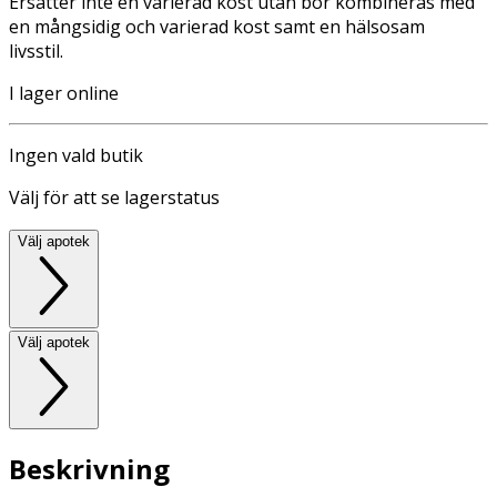
Ersätter inte en varierad kost utan bör kombineras med
en mångsidig och varierad kost samt en hälsosam
livsstil.
I lager online
Ingen vald butik
Välj för att se lagerstatus
Välj apotek
Välj apotek
Beskrivning