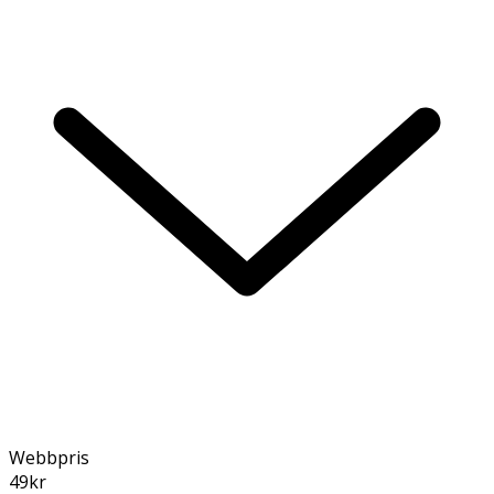
Webbpris
49
kr