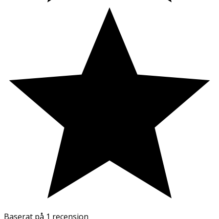
Baserat på
1 recension