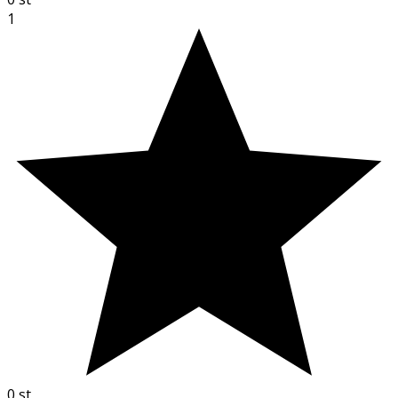
1
0
st