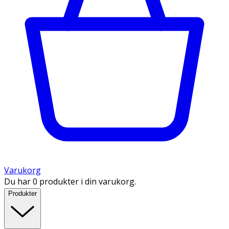
Varukorg
Du har 0 produkter i din varukorg.
Produkter