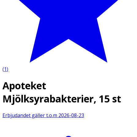
(
1
)
Apoteket
Mjölksyrabakterier, 15 st
Erbjudandet gäller t.o.m
2026-08-23