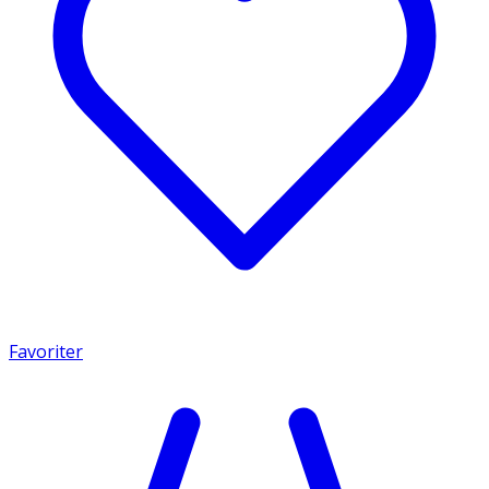
Favoriter