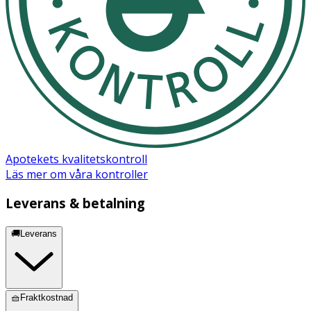
Apotekets kvalitetskontroll
Läs mer om våra kontroller
Leverans & betalning
🚚Leverans
🧺Fraktkostnad