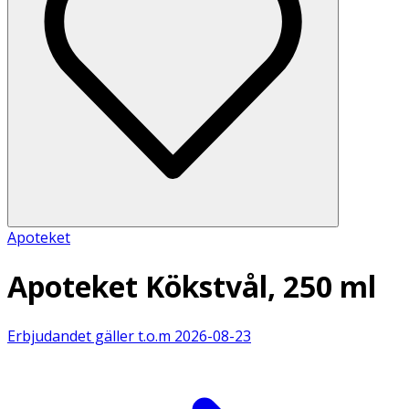
Apoteket
Apoteket Kökstvål, 250 ml
Erbjudandet gäller t.o.m
2026-08-23