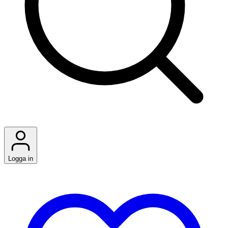
Logga in