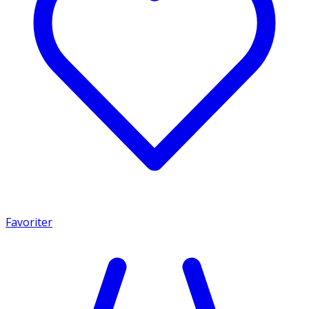
Favoriter