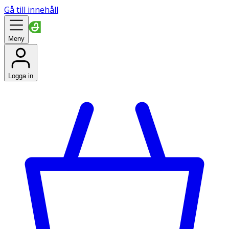
Gå till innehåll
Meny
Logga in