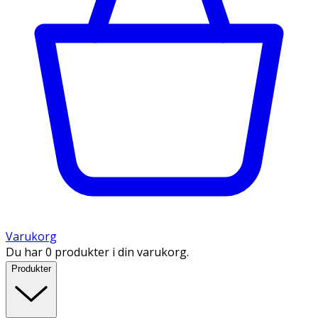
Varukorg
Du har 0 produkter i din varukorg.
Produkter