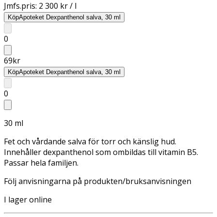
Jmfs.pris:
2 300 kr / l
Köp
Apoteket Dexpanthenol salva, 30 ml
0
69
kr
Köp
Apoteket Dexpanthenol salva, 30 ml
0
30 ml
Fet och vårdande salva för torr och känslig hud.
Innehåller dexpanthenol som ombildas till vitamin B5.
Passar hela familjen.
Följ anvisningarna på produkten/bruksanvisningen
I lager online