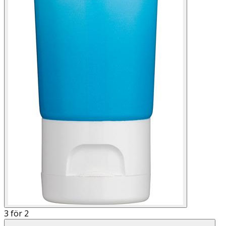
3 för 2