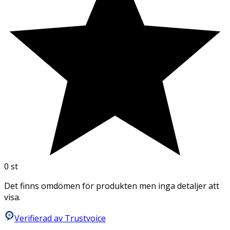
0
st
Det finns omdömen för produkten men inga detaljer att
visa.
Verifierad av Trustvoice