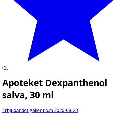
(
1
)
Apoteket Dexpanthenol
salva, 30 ml
Erbjudandet gäller t.o.m
2026-08-23