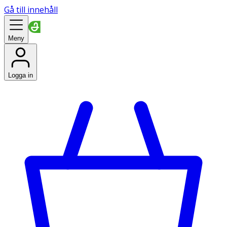
Gå till innehåll
Meny
Logga in