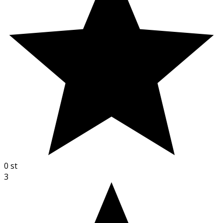
0
st
3