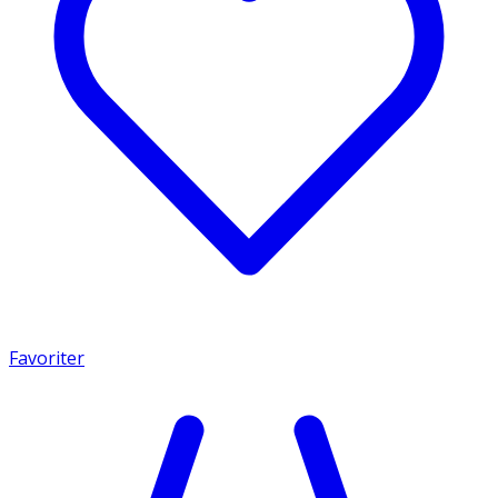
Favoriter