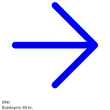
69
kr
Butikspris:
69 kr
,