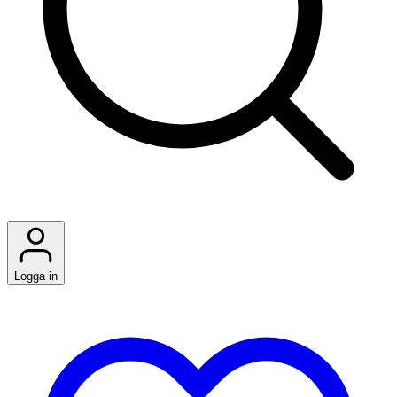
Logga in