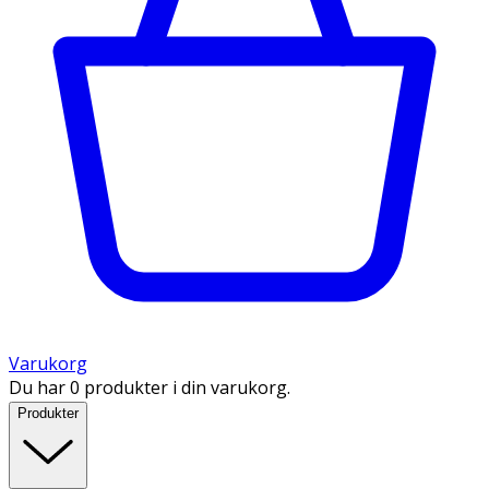
Varukorg
Du har 0 produkter i din varukorg.
Produkter