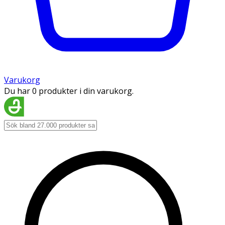
Varukorg
Du har 0 produkter i din varukorg.