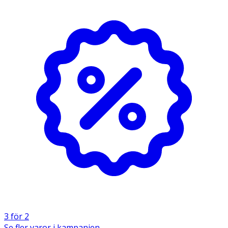
3 för 2
Se fler varor i kampanjen