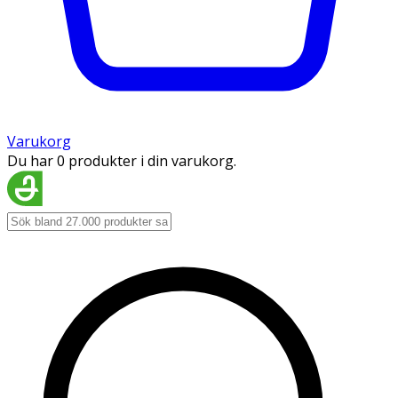
Varukorg
Du har 0 produkter i din varukorg.