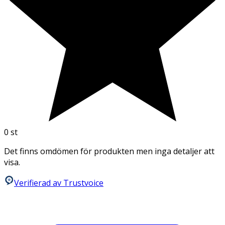
0
st
Det finns omdömen för produkten men inga detaljer att
visa.
Verifierad av Trustvoice