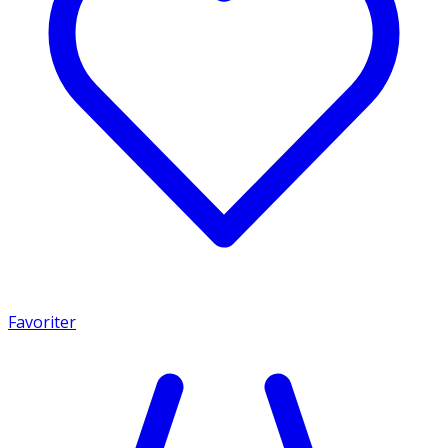
Favoriter