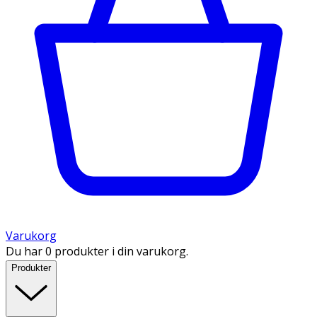
Varukorg
Du har 0 produkter i din varukorg.
Produkter