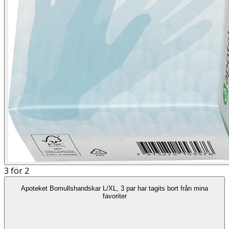
3 för 2
Apoteket Bomullshandskar L/XL, 3 par har tagits bort från mina
favoriter