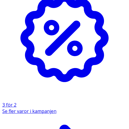
3 för 2
Se fler varor i kampanjen