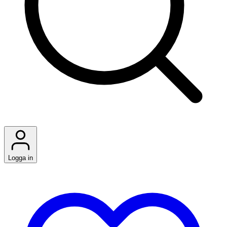
Logga in