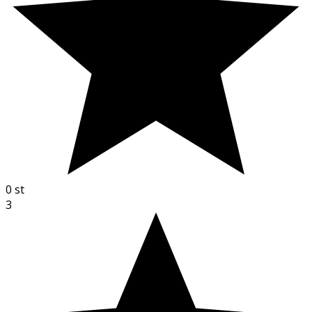
0
st
3