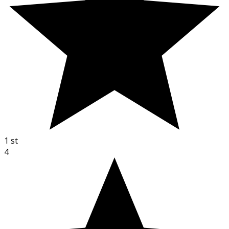
1
st
4