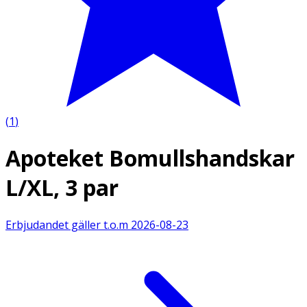
(
1
)
Apoteket Bomullshandskar
L/XL, 3 par
Erbjudandet gäller t.o.m
2026-08-23