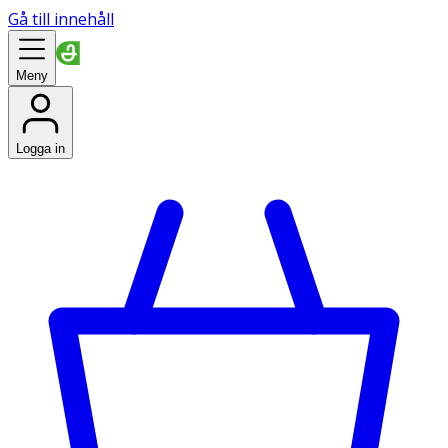
Gå till innehåll
Meny
Logga in