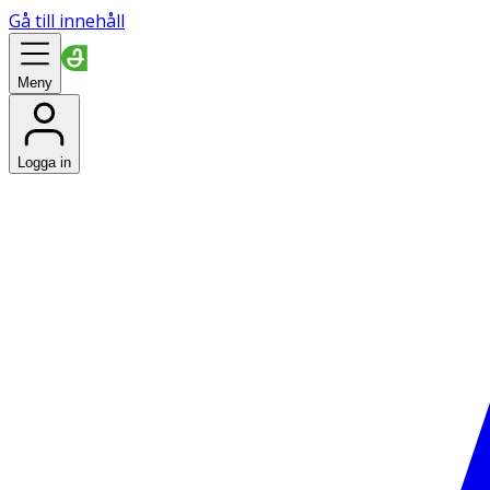
Gå till innehåll
Meny
Logga in