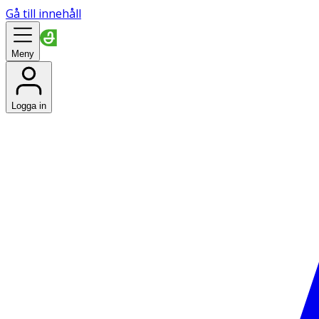
Gå till innehåll
Meny
Logga in