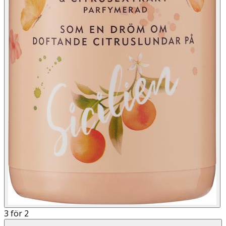
3 för 2