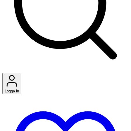
Logga in