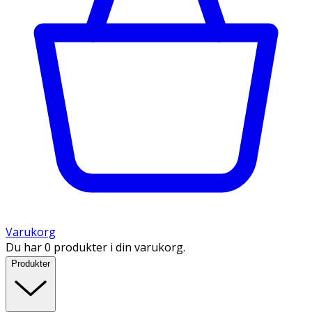
Varukorg
Du har 0 produkter i din varukorg.
Produkter