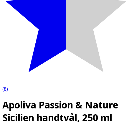
(
8
)
Apoliva Passion & Nature
Sicilien handtvål, 250 ml