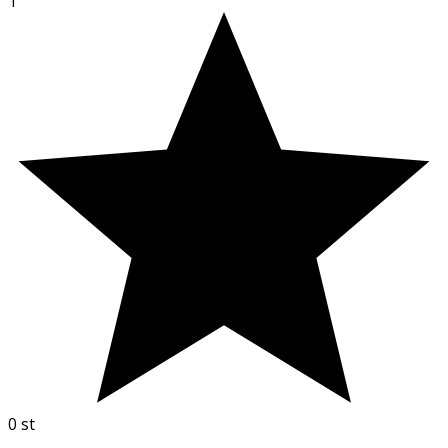
1
0
st