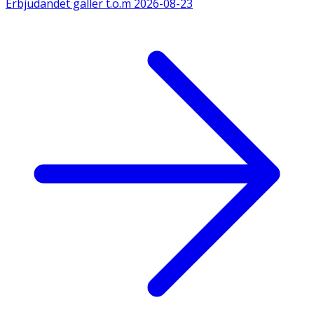
Erbjudandet gäller t.o.m
2026-08-23