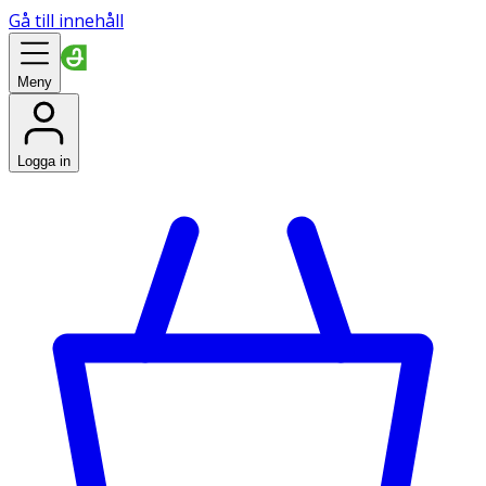
Gå till innehåll
Meny
Logga in