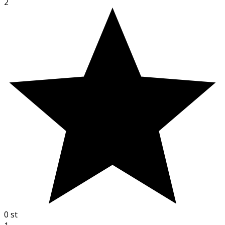
2
0
st