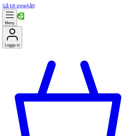
Gå till innehåll
Meny
Logga in