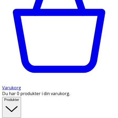
Varukorg
Du har 0 produkter i din varukorg.
Produkter