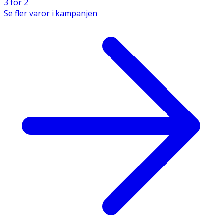
3 för 2
Se fler varor i kampanjen