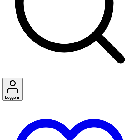
Logga in