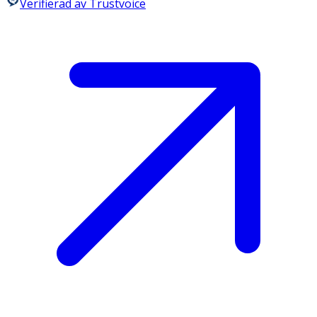
Verifierad av Trustvoice