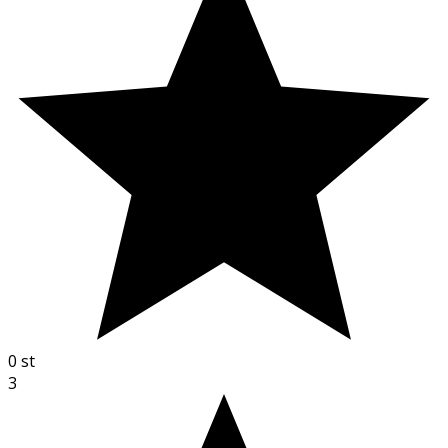
0
st
3