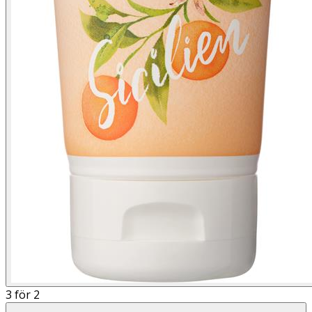
3 för 2