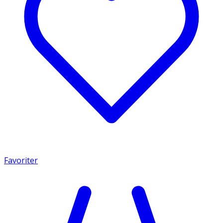
Favoriter