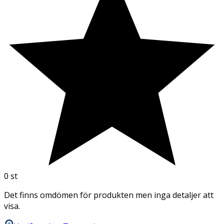
0
st
Det finns omdömen för produkten men inga detaljer att
visa.