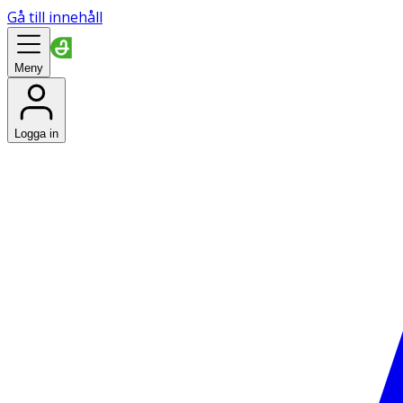
Gå till innehåll
Meny
Logga in