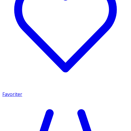
Favoriter