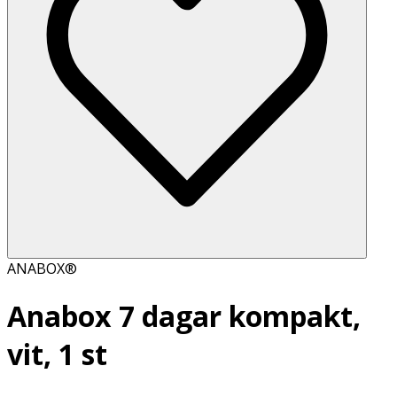
ANABOX®
Anabox 7 dagar kompakt,
vit, 1 st