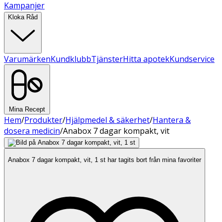
Kampanjer
Kloka Råd
Varumärken
Kundklubb
Tjänster
Hitta apotek
Kundservice
Mina Recept
Hem
/
Produkter
/
Hjälpmedel & säkerhet
/
Hantera &
dosera medicin
/
Anabox 7 dagar kompakt, vit
Anabox 7 dagar kompakt, vit, 1 st har tagits bort från mina favoriter