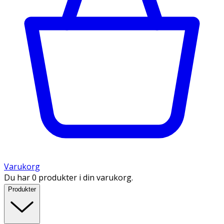
Varukorg
Du har 0 produkter i din varukorg.
Produkter