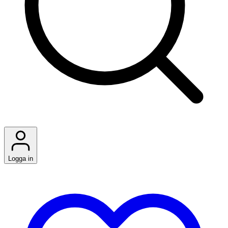
Logga in