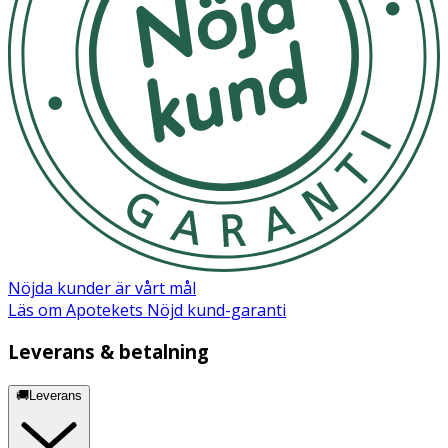
Nöjda kunder är vårt mål
Läs om Apotekets Nöjd kund-garanti
Leverans & betalning
🚚Leverans