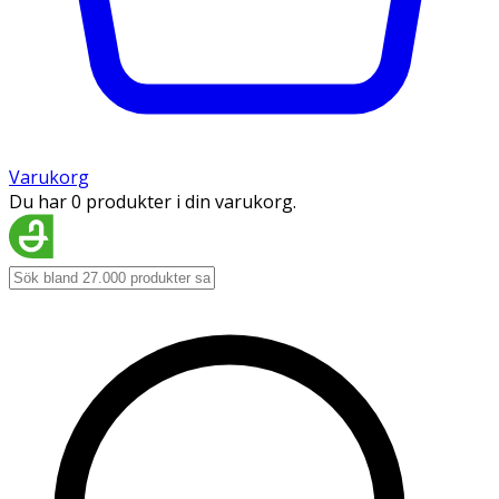
Varukorg
Du har 0 produkter i din varukorg.