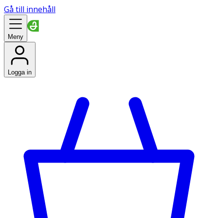
Gå till innehåll
Meny
Logga in