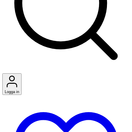
Logga in