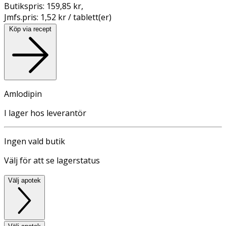
Butikspris:
159,85 kr
,
Jmfs.pris:
1,52 kr / tablett(er)
Köp via recept
Amlodipin
I lager hos leverantör
Ingen vald butik
Välj för att se lagerstatus
Välj apotek