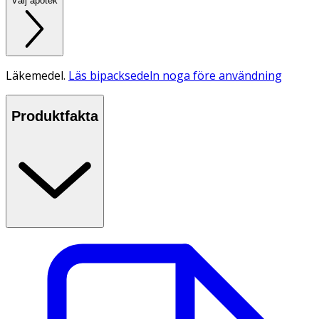
Välj apotek
Läkemedel.
Läs bipacksedeln noga före användning
Produktfakta