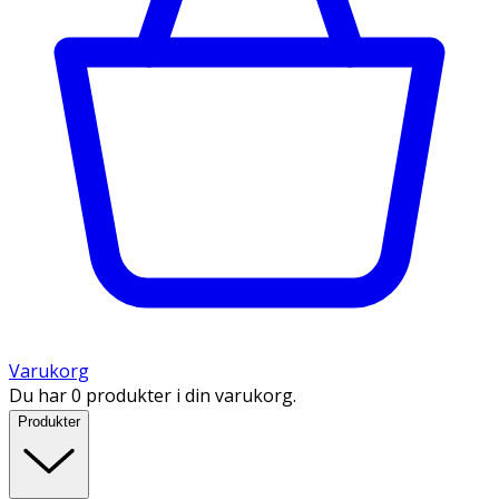
Varukorg
Du har 0 produkter i din varukorg.
Produkter