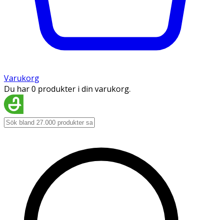
Varukorg
Du har 0 produkter i din varukorg.