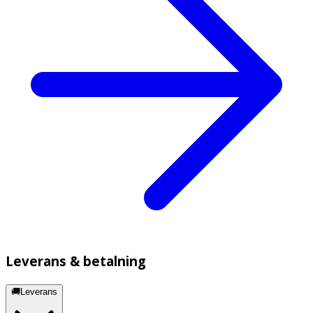
Leverans & betalning
🚚Leverans