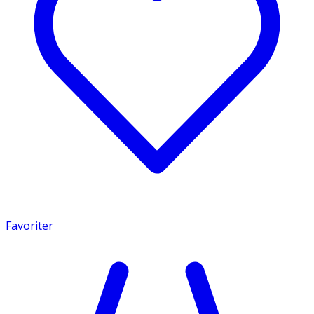
Favoriter