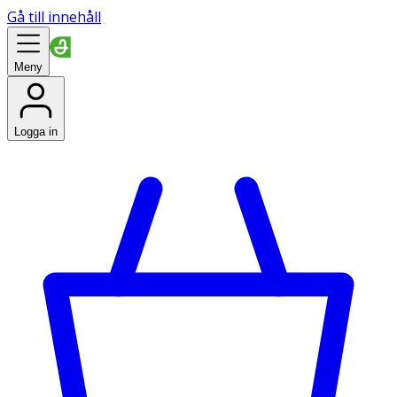
Gå till innehåll
Meny
Logga in