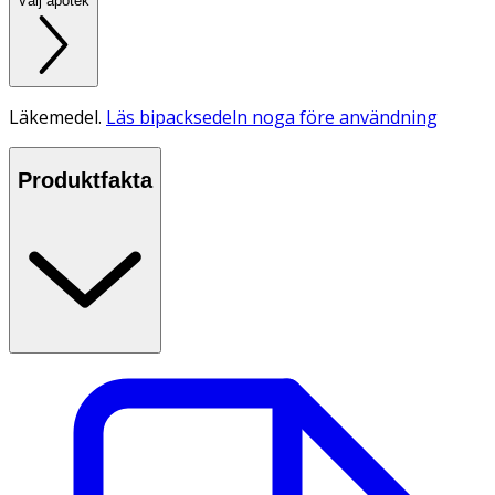
Välj apotek
Läkemedel.
Läs bipacksedeln noga före användning
Produktfakta