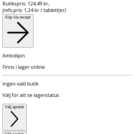
Butikspris:
124,49 kr
,
Jmfs.pris:
1,24 kr / tablett(er)
Köp via recept
Amlodipin
Finns i lager online
Ingen vald butik
Välj för att se lagerstatus
Välj apotek