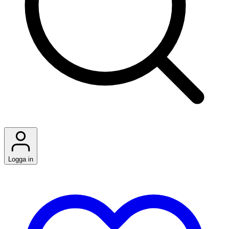
Logga in