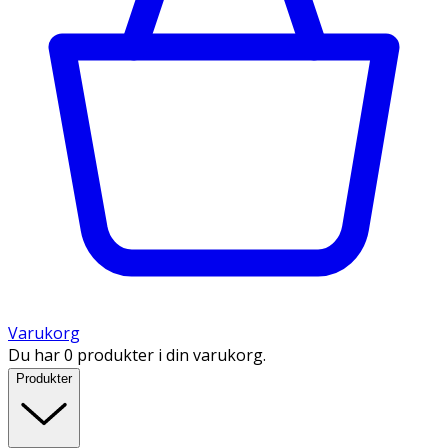
Varukorg
Du har 0 produkter i din varukorg.
Produkter