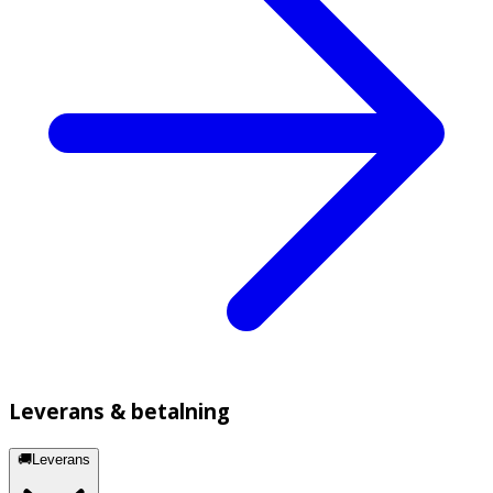
Leverans & betalning
🚚Leverans