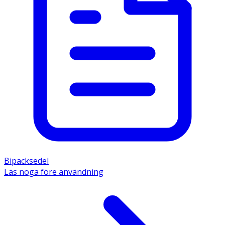
Bipacksedel
Läs noga före användning