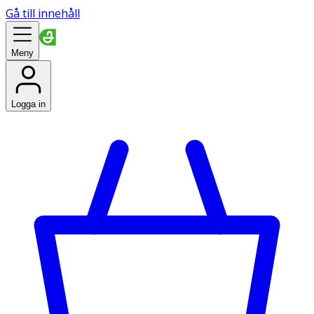
Gå till innehåll
Meny
Logga in