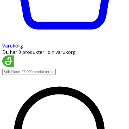
Varukorg
Du har 0 produkter i din varukorg.