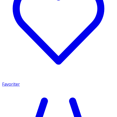
Favoriter