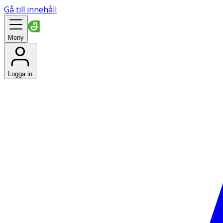
Gå till innehåll
Meny
Logga in