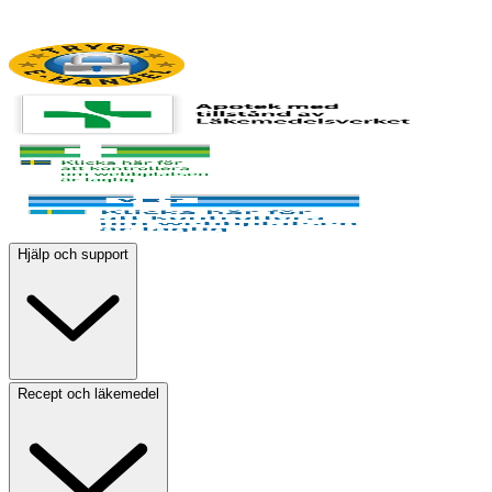
Hjälp och support
Recept och läkemedel