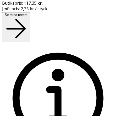
Butikspris:
117,35 kr
,
Jmfs.pris:
2,35 kr / styck
Se mina recept