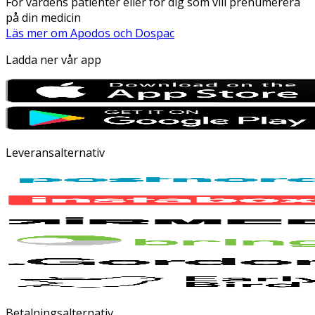
För vårdens patienter eller för dig som vill prenumerera
på din medicin
Läs mer om Apodos och Dospac
Ladda ner vår app
Leveransalternativ
Betalningsalternativ