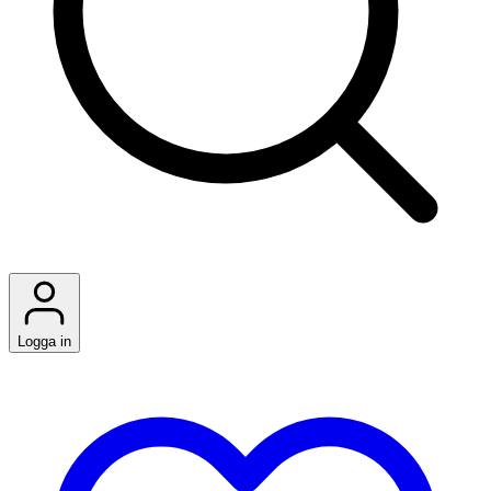
Logga in