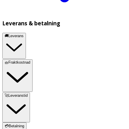
Leverans & betalning
🚚Leverans
🧺Fraktkostnad
🚀Leveranstid
💳Betalning