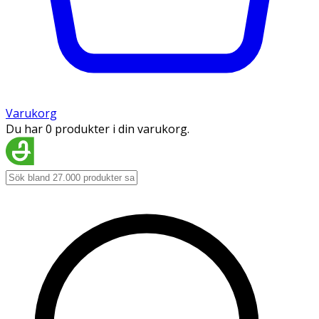
Varukorg
Du har 0 produkter i din varukorg.