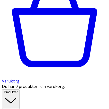
Varukorg
Du har 0 produkter i din varukorg.
Produkter