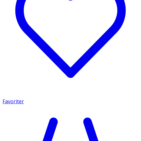
Favoriter