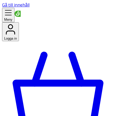
Gå till innehåll
Meny
Logga in