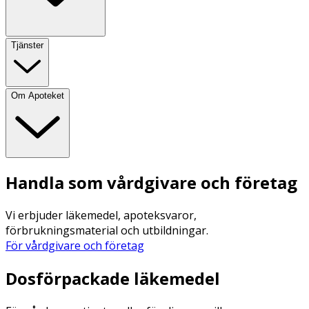
Tjänster
Om Apoteket
Handla som vårdgivare och företag
Vi erbjuder läkemedel, apoteksvaror,
förbrukningsmaterial och utbildningar.
För vårdgivare och företag
Dosförpackade läkemedel