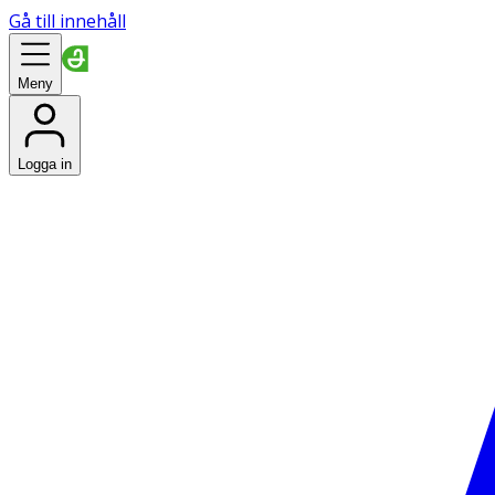
Gå till innehåll
Meny
Logga in