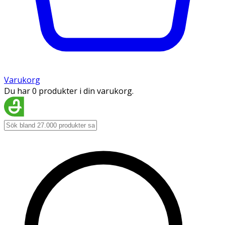
Varukorg
Du har 0 produkter i din varukorg.