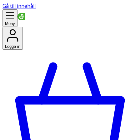
Gå till innehåll
Meny
Logga in