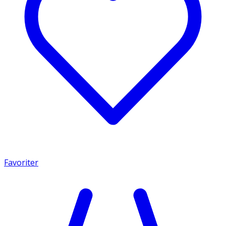
Favoriter