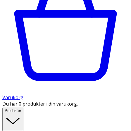
Varukorg
Du har 0 produkter i din varukorg.
Produkter