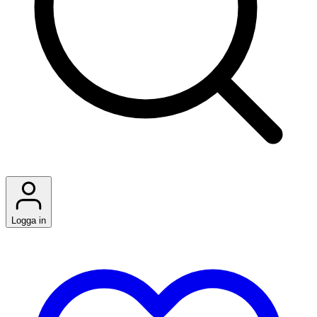
Logga in