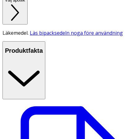
Välj apotek
Läkemedel.
Läs bipacksedeln noga före användning
Produktfakta