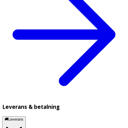
Leverans & betalning
🚚Leverans