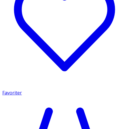
Favoriter