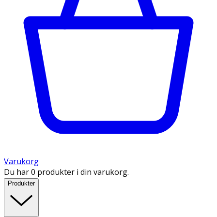
Varukorg
Du har 0 produkter i din varukorg.
Produkter