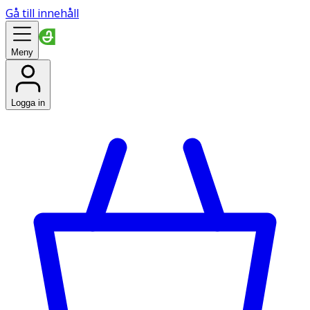
Gå till innehåll
Meny
Logga in