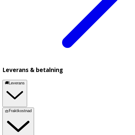
Leverans & betalning
🚚Leverans
🧺Fraktkostnad