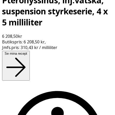
Pteronyssinus, inj.vätska,
suspension styrkeserie, 4 x
5 milliliter
6 208,50
kr
Butikspris:
6 208,50 kr
,
Jmfs.pris:
310,43 kr / milliliter
Se mina recept