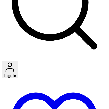
Logga in