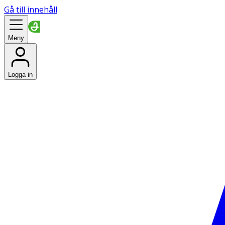
Gå till innehåll
Meny
Logga in