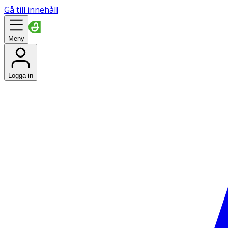
Gå till innehåll
Meny
Logga in