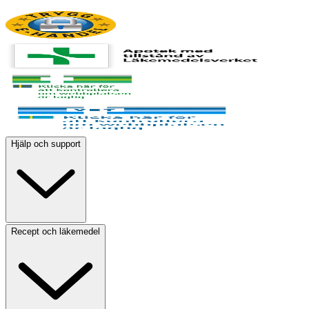
Hjälp och support
Recept och läkemedel