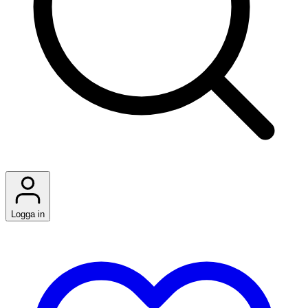
Logga in