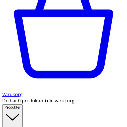
Varukorg
Du har 0 produkter i din varukorg.
Produkter