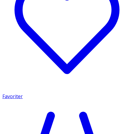
Favoriter