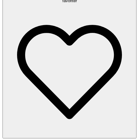
favoriter