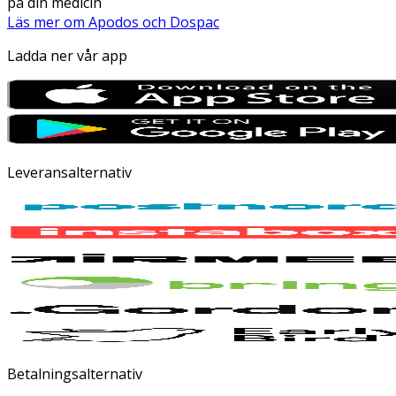
på din medicin
Läs mer om Apodos och Dospac
Ladda ner vår app
Leveransalternativ
Betalningsalternativ