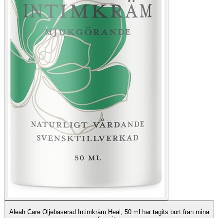
Aleah Care Oljebaserad Intimkräm Heal, 50 ml har tagits bort från mina