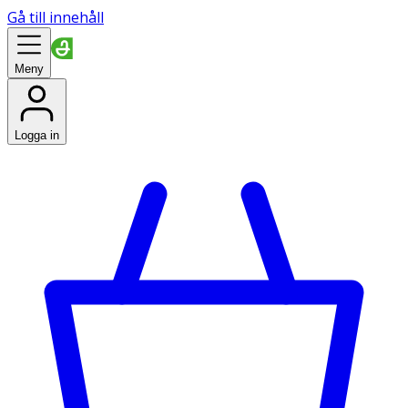
Gå till innehåll
Meny
Logga in