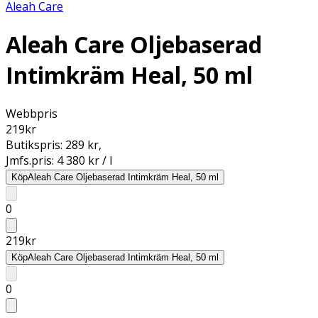
Aleah Care
Aleah Care Oljebaserad
Intimkräm Heal, 50 ml
Webbpris
219
kr
Butikspris:
289 kr
,
Jmfs.pris:
4 380 kr / l
Köp
Aleah Care Oljebaserad Intimkräm Heal, 50 ml
0
219
kr
Köp
Aleah Care Oljebaserad Intimkräm Heal, 50 ml
0