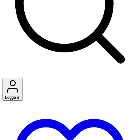
Logga in