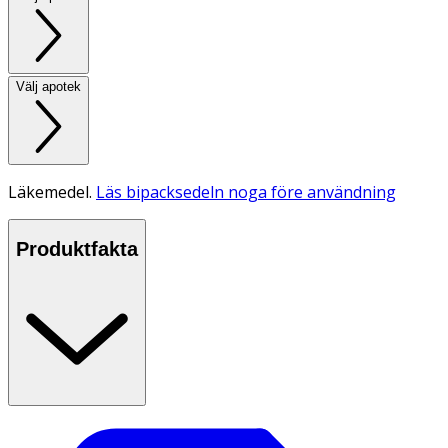
Välj apotek
Läkemedel.
Läs bipacksedeln noga före användning
Produktfakta