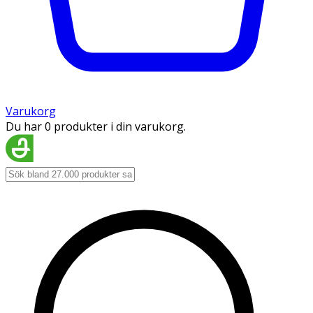
Varukorg
Du har 0 produkter i din varukorg.