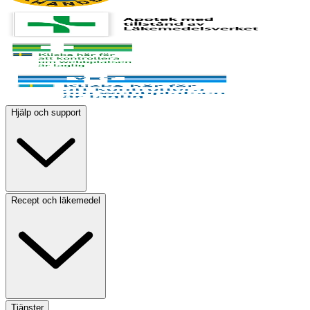
Hjälp och support
Recept och läkemedel
Tjänster