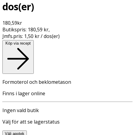
dos(er)
180,59
kr
Butikspris:
180,59 kr
,
Jmfs.pris:
1,50 kr / dos(er)
Köp via recept
Formoterol och beklometason
Finns i lager online
Ingen vald butik
Välj för att se lagerstatus
Välj apotek