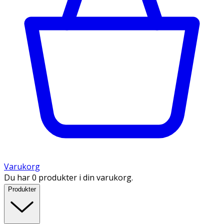
Varukorg
Du har 0 produkter i din varukorg.
Produkter