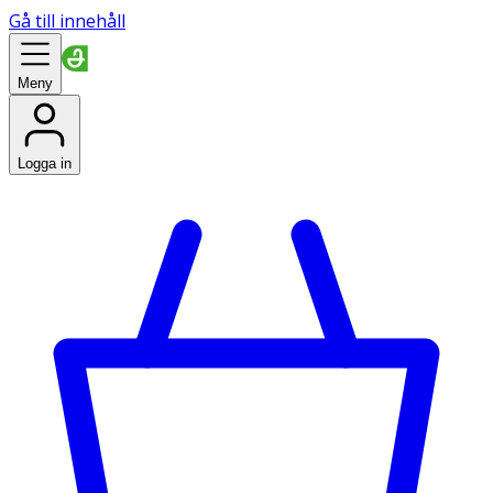
Gå till innehåll
Meny
Logga in