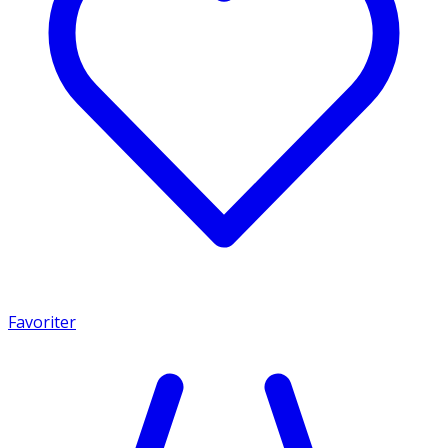
Favoriter