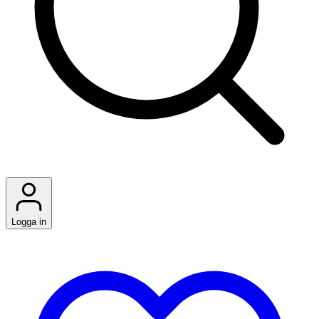
Logga in