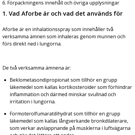
6. Förpackningens innehåll och övriga upplysningar
1. Vad Aforbe är och vad det används för
Aforbe är en inhalationsspray som innehåller två
verksamma ämnen som inhaleras genom munnen och
förs direkt ned i lungorna.
De två verksamma ämnena är:
Beklometasondipropionat som tillhör en grupp
läkemedel som kallas kortikosteroider som förhindrar
inflammation och därmed minskar svullnad och
irritation i lungorna.
Formoterolfumaratdihydrat som tillhör en grupp
läkemedel som kallas långverkande bronkdilaterare,
som verkar avslappnande på musklerna i luftvägarna