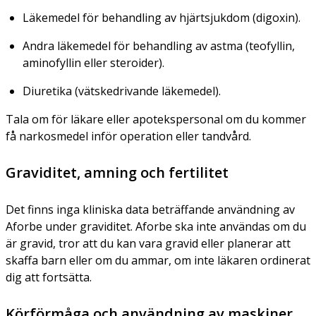
Läkemedel för behandling av hjärtsjukdom (digoxin).
Andra läkemedel för behandling av astma (teofyllin,
aminofyllin eller steroider).
Diuretika (vätskedrivande läkemedel).
Tala om för läkare eller apotekspersonal om du kommer
få narkosmedel inför operation eller tandvård.
Graviditet, amning och fertilitet
Det finns inga kliniska data beträffande användning av
Aforbe under graviditet. Aforbe ska inte användas om du
är gravid, tror att du kan vara gravid eller planerar att
skaffa barn eller om du ammar, om inte läkaren ordinerat
dig att fortsätta.
Körförmåga och användning av maskiner