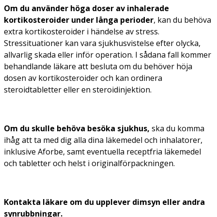
Om du använder höga doser av inhalerade
kortikosteroider under långa perioder
, kan du behöva
extra kortikosteroider i händelse av stress.
Stressituationer kan vara sjukhusvistelse efter olycka,
allvarlig skada eller inför operation. I sådana fall kommer
behandlande läkare att besluta om du behöver höja
dosen av kortikosteroider och kan ordinera
steroidtabletter eller en steroidinjektion.
Om du skulle behöva besöka sjukhus,
ska du komma
ihåg att ta med dig alla dina läkemedel och inhalatorer,
inklusive Aforbe, samt eventuella receptfria läkemedel
och tabletter och helst i originalförpackningen.
Kontakta läkare om du upplever dimsyn eller andra
synrubbningar.