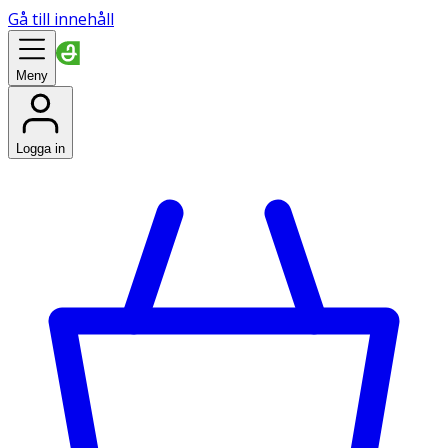
Gå till innehåll
Meny
Logga in