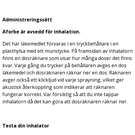
Administreringssätt
Aforbe är avsedd för inhalation.
Det här läkemedlet förvaras i en tryckbehållare i en
plasthylsa med ett munstycke. På framsidan av inhalatorn
finns en dosräknare som visar hur många doser det finns
kvar. Varje gång du trycker på behållaren avges en dos
läkemedel och dosräknaren räknar ner en dos. Räknaren
avger också ett klickljud vid varje sprayning, vilket ger
akustisk återkoppling som indikerar att räknaren
fungerar korrekt. Var försiktig så att du inte tappar
inhalatorn då det kan göra att dosräknaren räknar ner.
Testa din inhalator