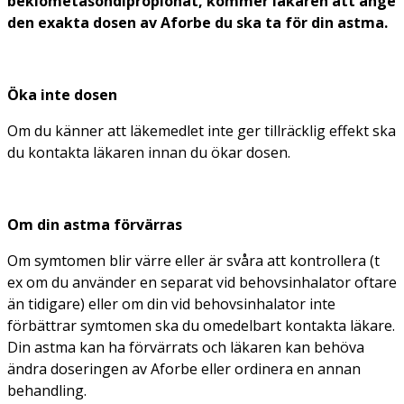
beklometasondipropionat, kommer läkaren att ange
den exakta dosen av Aforbe du ska ta för din astma.
Öka inte dosen
Om du känner att läkemedlet inte ger tillräcklig effekt ska
du kontakta läkaren innan du ökar dosen.
Om din astma förvärras
Om symtomen blir värre eller är svåra att kontrollera (t
ex om du använder en separat vid behovsinhalator oftare
än tidigare) eller om din vid behovsinhalator inte
förbättrar symtomen ska du omedelbart kontakta läkare.
Din astma kan ha förvärrats och läkaren kan behöva
ändra doseringen av Aforbe eller ordinera en annan
behandling.