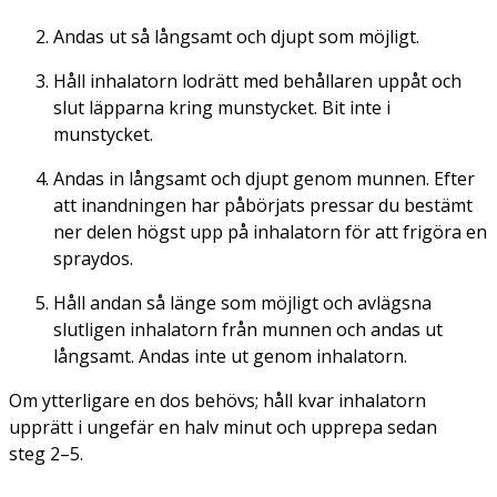
Andas ut så långsamt och djupt som möjligt.
Håll inhalatorn lodrätt med behållaren uppåt och
slut läpparna kring munstycket. Bit inte i
munstycket.
Andas in långsamt och djupt genom munnen. Efter
att inandningen har påbörjats pressar du bestämt
ner delen högst upp på inhalatorn för att frigöra en
spraydos.
Håll andan så länge som möjligt och avlägsna
slutligen inhalatorn från munnen och andas ut
långsamt. Andas inte ut genom inhalatorn.
Om ytterligare en dos behövs; håll kvar inhalatorn
upprätt i ungefär en halv minut och upprepa sedan
steg 2–5.