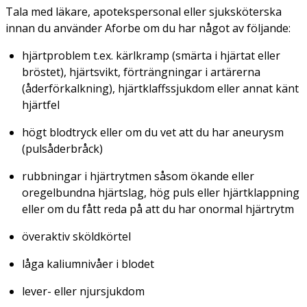
Tala med läkare, apotekspersonal eller sjuksköterska
innan du använder Aforbe om du har något av följande:
hjärtproblem t.ex. kärlkramp (smärta i hjärtat eller
bröstet), hjärtsvikt, förträngningar i artärerna
(åderförkalkning), hjärtklaffssjukdom eller annat känt
hjärtfel
högt blodtryck eller om du vet att du har aneurysm
(pulsåderbråck)
rubbningar i hjärtrytmen såsom ökande eller
oregelbundna hjärtslag, hög puls eller hjärtklappning
eller om du fått reda på att du har onormal hjärtrytm
överaktiv sköldkörtel
låga kaliumnivåer i blodet
lever- eller njursjukdom