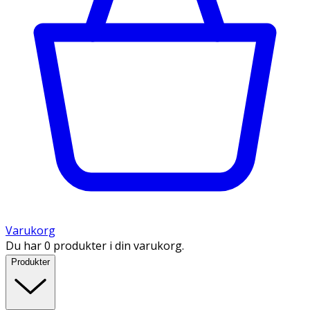
Varukorg
Du har 0 produkter i din varukorg.
Produkter