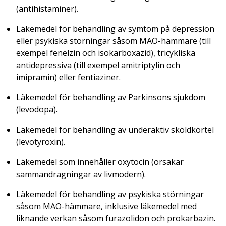
(antihistaminer).
Läkemedel för behandling av symtom på depression
eller psykiska störningar såsom MAO-hämmare (till
exempel fenelzin och isokarboxazid), tricykliska
antidepressiva (till exempel amitriptylin och
imipramin) eller fentiaziner.
Läkemedel för behandling av Parkinsons sjukdom
(levodopa).
Läkemedel för behandling av underaktiv sköldkörtel
(levotyroxin).
Läkemedel som innehåller oxytocin (orsakar
sammandragningar av livmodern).
Läkemedel för behandling av psykiska störningar
såsom MAO-hämmare, inklusive läkemedel med
liknande verkan såsom furazolidon och prokarbazin.