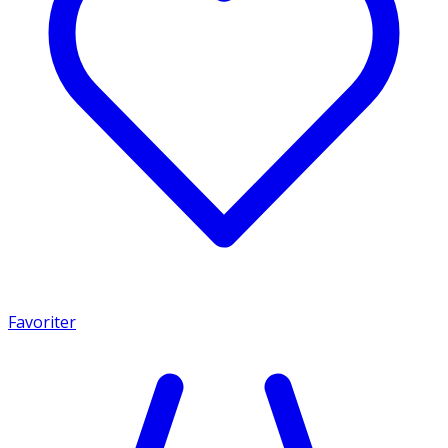
Favoriter