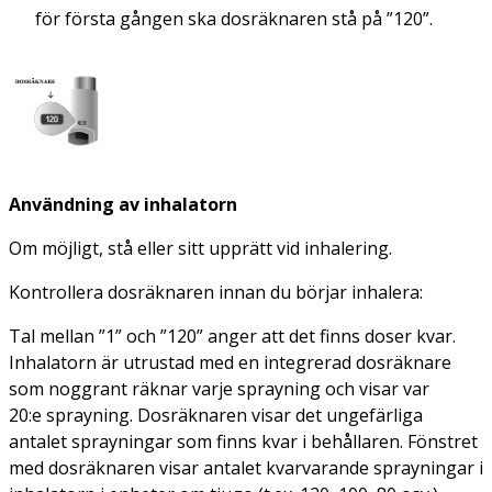
för första gången ska dosräknaren stå på ”120”.
Användning av inhalatorn
Om möjligt, stå eller sitt upprätt vid inhalering.
Kontrollera dosräknaren innan du börjar inhalera:
Tal mellan ”1” och ”120” anger att det finns doser kvar.
Inhalatorn är utrustad med en integrerad dosräknare
som noggrant räknar varje sprayning och visar var
20:e sprayning. Dosräknaren visar det ungefärliga
antalet sprayningar som finns kvar i behållaren. Fönstret
med dosräknaren visar antalet kvarvarande sprayningar i