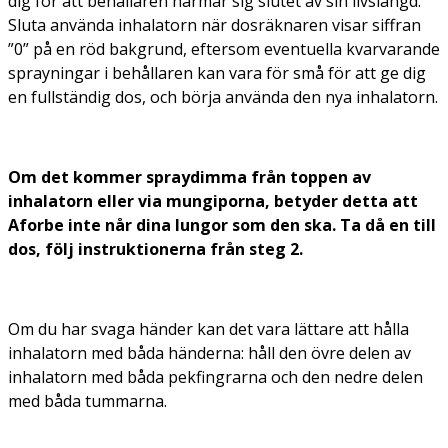
dig för att behållaren närmar sig slutet av sin livslängd.
Sluta använda inhalatorn när dosräknaren visar siffran
”0” på en röd bakgrund, eftersom eventuella kvarvarande
sprayningar i behållaren kan vara för små för att ge dig
en fullständig dos, och börja använda den nya inhalatorn.
Om det kommer spraydimma från toppen av
inhalatorn eller via mungiporna, betyder detta att
Aforbe inte når dina lungor som den ska. Ta då en till
dos, följ instruktionerna från steg 2.
Om du har svaga händer kan det vara lättare att hålla
inhalatorn med båda händerna: håll den övre delen av
inhalatorn med båda pekfingrarna och den nedre delen
med båda tummarna.