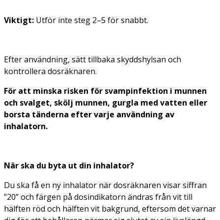
Viktigt:
Utför inte steg 2–5 för snabbt.
Efter användning, sätt tillbaka skyddshylsan och
kontrollera dosräknaren.
För att minska risken för svampinfektion i munnen
och svalget, skölj munnen, gurgla med vatten eller
borsta tänderna efter varje användning av
inhalatorn.
När ska du byta ut din inhalator?
Du ska få en ny inhalator när dosräknaren visar siffran
”20” och färgen på dosindikatorn ändras från vit till
hälften röd och hälften vit bakgrund, eftersom det varnar