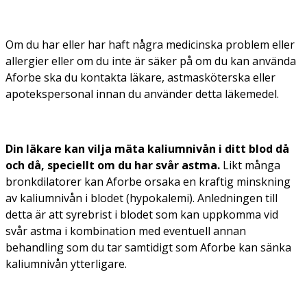
Om du har eller har haft några medicinska problem eller
allergier eller om du inte är säker på om du kan använda
Aforbe ska du kontakta läkare, astmasköterska eller
apotekspersonal innan du använder detta läkemedel.
Din läkare kan vilja mäta kaliumnivån i ditt blod då
och då, speciellt om du har svår astma.
Likt många
bronkdilatorer kan Aforbe orsaka en kraftig minskning
av kaliumnivån i blodet (hypokalemi). Anledningen till
detta är att syrebrist i blodet som kan uppkomma vid
svår astma i kombination med eventuell annan
behandling som du tar samtidigt som Aforbe kan sänka
kaliumnivån ytterligare.