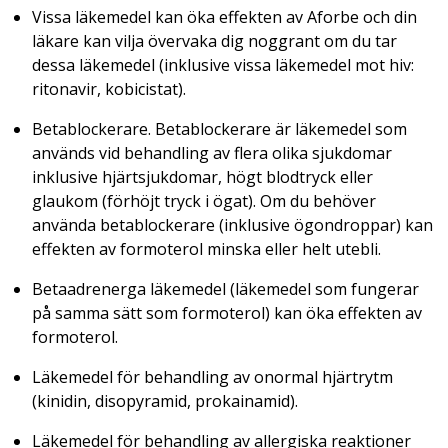
Vissa läkemedel kan öka effekten av Aforbe och din
läkare kan vilja övervaka dig noggrant om du tar
dessa läkemedel (inklusive vissa läkemedel mot hiv:
ritonavir, kobicistat).
Betablockerare. Betablockerare är läkemedel som
används vid behandling av flera olika sjukdomar
inklusive hjärtsjukdomar, högt blodtryck eller
glaukom (förhöjt tryck i ögat). Om du behöver
använda betablockerare (inklusive ögondroppar) kan
effekten av formoterol minska eller helt utebli.
Betaadrenerga läkemedel (läkemedel som fungerar
på samma sätt som formoterol) kan öka effekten av
formoterol.
Läkemedel för behandling av onormal hjärtrytm
(kinidin, disopyramid, prokainamid).
Läkemedel för behandling av allergiska reaktioner