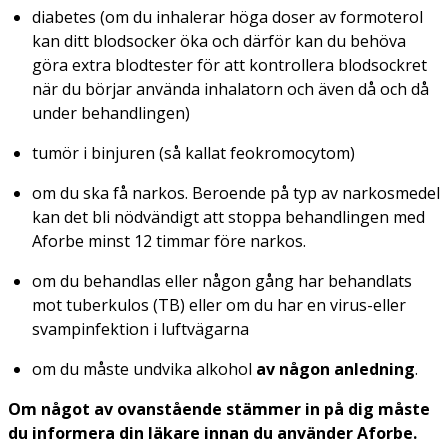
diabetes (om du inhalerar höga doser av formoterol
kan ditt blodsocker öka och därför kan du behöva
göra extra blodtester för att kontrollera blodsockret
när du börjar använda inhalatorn och även då och då
under behandlingen)
tumör i binjuren (så kallat feokromocytom)
om du ska få narkos. Beroende på typ av narkosmedel
kan det bli nödvändigt att stoppa behandlingen med
Aforbe minst 12 timmar före narkos.
om du behandlas eller någon gång har behandlats
mot tuberkulos (TB) eller om du har en virus-eller
svampinfektion i luftvägarna
om du måste undvika alkohol
av någon anledning
.
Om något av ovanstående stämmer in på dig måste
du informera din läkare innan du använder Aforbe.