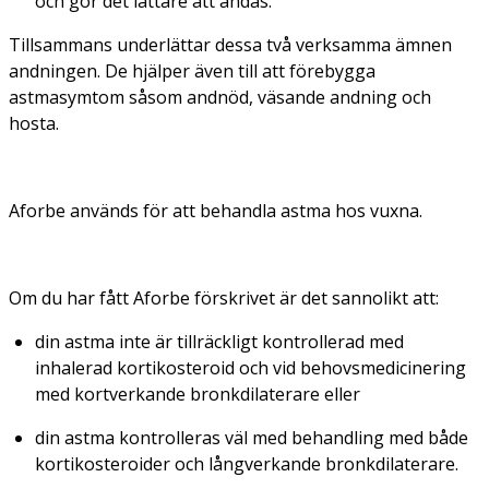
och gör det lättare att andas.
Tillsammans underlättar dessa två verksamma ämnen
andningen. De hjälper även till att förebygga
astmasymtom såsom andnöd, väsande andning och
hosta.
Aforbe används för att behandla astma hos vuxna.
Om du har fått Aforbe förskrivet är det sannolikt att:
din astma inte är tillräckligt kontrollerad med
inhalerad kortikosteroid och vid behovsmedicinering
med kortverkande bronkdilaterare eller
din astma kontrolleras väl med behandling med både
kortikosteroider och långverkande bronkdilaterare.