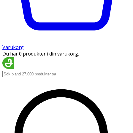
Varukorg
Du har 0 produkter i din varukorg.