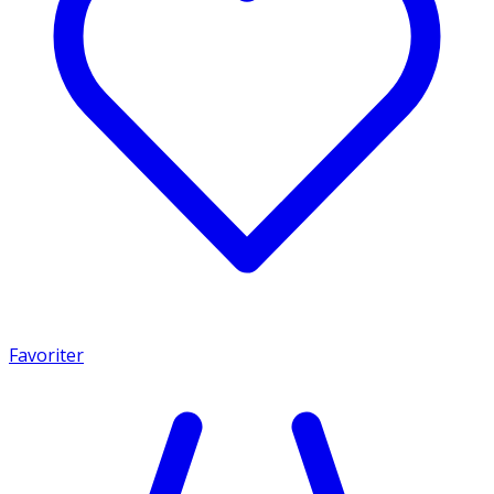
Favoriter