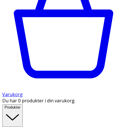
Varukorg
Du har 0 produkter i din varukorg.
Produkter