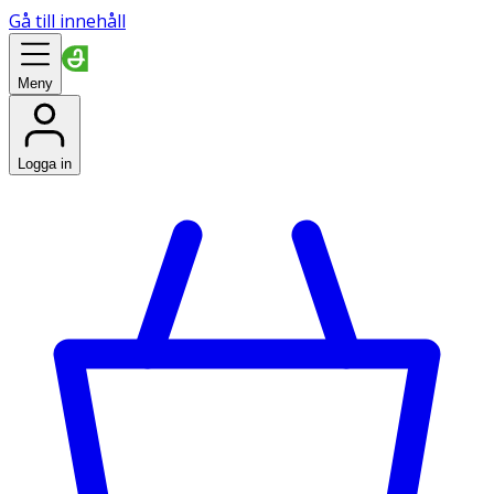
Gå till innehåll
Meny
Logga in