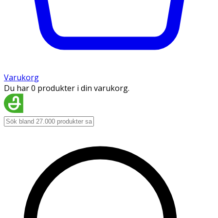
Varukorg
Du har 0 produkter i din varukorg.