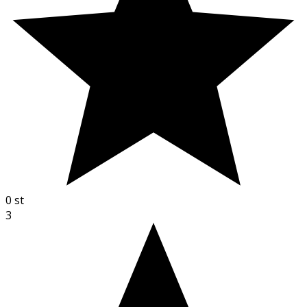
0
st
3