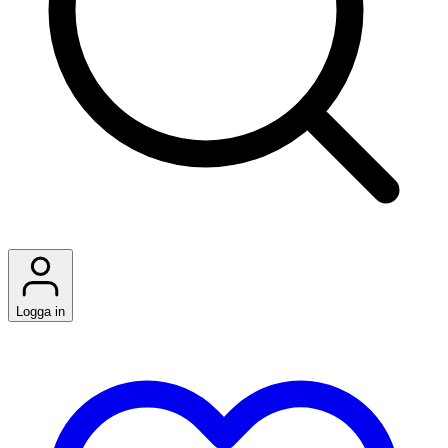
Logga in