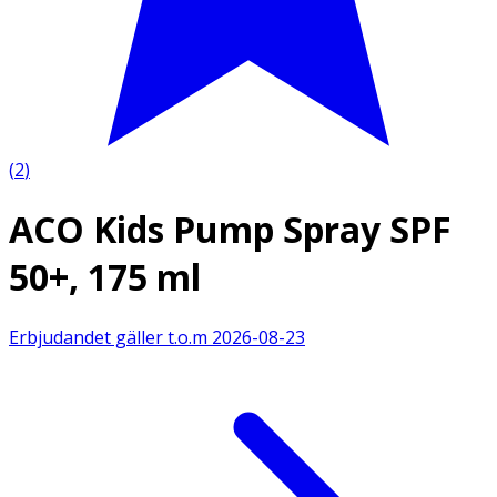
(
2
)
ACO Kids Pump Spray SPF
50+, 175 ml
Erbjudandet gäller t.o.m
2026-08-23