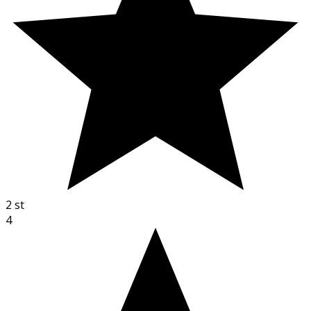
2
st
4