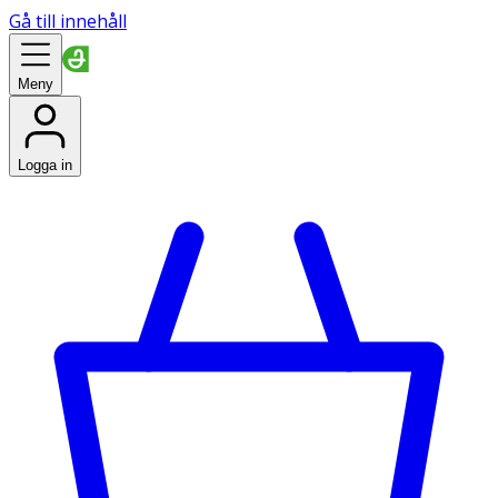
Gå till innehåll
Meny
Logga in