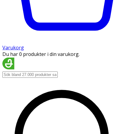
Varukorg
Du har 0 produkter i din varukorg.