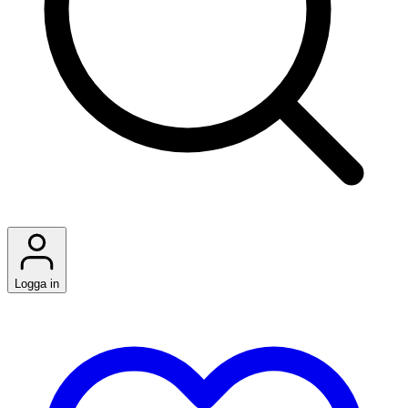
Logga in