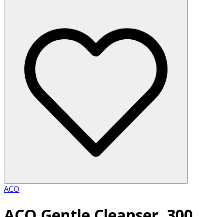
ACO
ACO Gentle Cleanser, 300