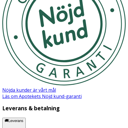
Cocoamphoacetate, Ascorbyl Palmitate, Methylparaben,
Ethylparaben
Nöjda kunder är vårt mål
Läs om Apotekets Nöjd kund-garanti
Leverans & betalning
🚚Leverans