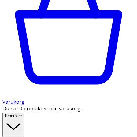
Varukorg
Du har 0 produkter i din varukorg.
Produkter