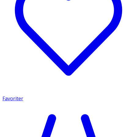
Favoriter